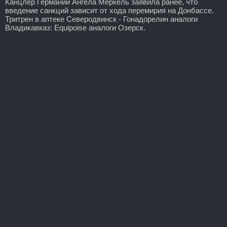
Канцлер Германии Ангела Меркель заявила ранее, что
введение санкций зависит от хода перемирия на Донбассе.
Тритрен в аптеке Северодвинск - Гонадорелин аналоги
Владикавказ: Equipoise аналоги Озерск.