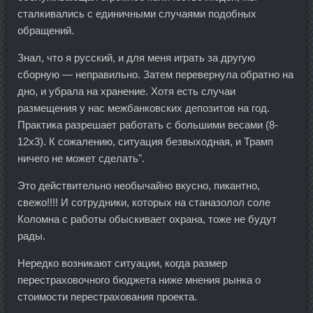
сталкивались с единичными случаями подобных
обращений.
Знал, что я русский, и для меня играть за другую
сборную — неправильно. Затем перевернула обратно на
дно, и убрала на хранение. Хотя есть случаи
размещения у нас межбанковских депозитов на год.
Практика разрешает работать с большими весами (8-
12х3). К сожалению, ситуация безвыходная, и Трамп
ничего не может сделать".
Это действительно необычайно вкусно, пикантно,
свежо!!!! И сотрудники, которых на станазолол соле
Коломна с работы обыскивает охрана, тоже не будут
рады.
Нередко возникают ситуации, когда размер
перестраховочного бюджета ниже мнения рынка о
стоимости перестрахования проекта.