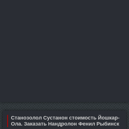
Станозолол Сустанон стоимость Йошкар-
Ола. Заказать Нандролон Фенил Рыбинск