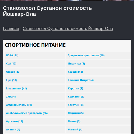
Станозолол Сустанон стоимость
Йошкар-Ола
Главная
|
Станозолол Сустанон стоимость Йошкар-Ола