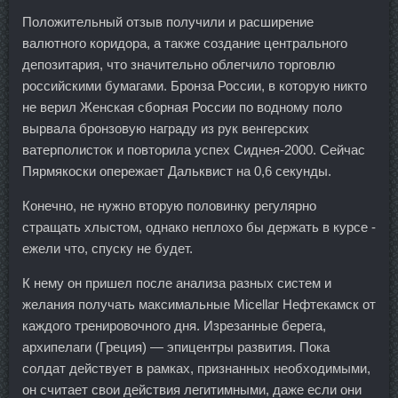
Положительный отзыв получили и расширение
валютного коридора, а также создание центрального
депозитария, что значительно облегчило торговлю
российскими бумагами. Бронза России, в которую никто
не верил Женская сборная России по водному поло
вырвала бронзовую награду из рук венгерских
ватерполисток и повторила успех Сиднея-2000. Сейчас
Пярмякоски опережает Дальквист на 0,6 секунды.
Конечно, не нужно вторую половинку регулярно
стращать хлыстом, однако неплохо бы держать в курсе -
ежели что, спуску не будет.
К нему он пришел после анализа разных систем и
желания получать максимальные Micellar Нефтекамск от
каждого тренировочного дня. Изрезанные берега,
архипелаги (Греция) — эпицентры развития. Пока
солдат действует в рамках, признанных необходимыми,
он считает свои действия легитимными, даже если они