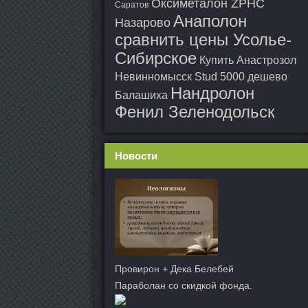
Оксиметалон ZPHC
Саратов
Анаполон
Назарово
сравнить цены Усолье-
Сибирское
Купить Анастрозол
Невинномысск
Stud 5000 дешево
Нандролон
Балашиха
Фенил Зеленодольск
Новости
Провирон + Дека Белебей
Параболан со скидкой фонда.