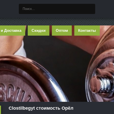
 и Доставка
Скидки
Оптом
Контакты
Clostilbegyt стоимость Орёл