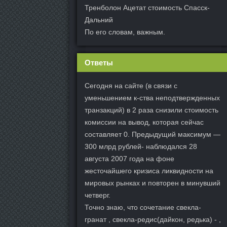
Тренболон Ацетат стоимость Спасск-
Дальний
По его словам, важным.
Ответы
Сегодня на сайте (в связи с
уменьшением к-ства неподтвержденных
транзакций) в 2 раза снизили стоимость
комиссии на вывод, которая сейчас
составляет 0. Предыдущий максимум —
300 млрд рублей- наблюдался 28
августа 2007 года на фоне
жесточайшего кризиса ликвидности на
мировых рынках и повторен в минувший
четверг.
Точно знаю, что сочетание свекла-
гранат , свекла-редис(дайкон, редька) - ,