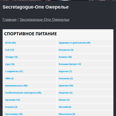
Secretagogue-One Ожерелье
Главная
|
Secretagogue-One Ожерелье