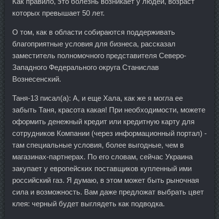
Как правило, это болезнь возникает у людей, возраст
которых превышает 50 лет.
О том, как в области собираются поддерживать
благоприятные условия для бизнеса, рассказал
заместитель полномочного представителя Северо-
Западного Федерального округа Станислав
Вознесенский.
Таня-13 писал(а): А, и еще Хала, как же я могла ее
забыть Таня, красота какая! При необходимости, можете
оформить денежный кредит или кредитную карту для
сотрудников Компании (через информационный портал) -
там специальные условия, более выгодные, чем в
магазинах-партнерах. По его словам, сейчас Украина
закупает у европейских поставщиков купленный ими
российский газ. Я думаю, в этом может быть рыночная
сила и возможность. Вам даже предложат выбрать цвет
клея: черный будет выглядеть как подводка.