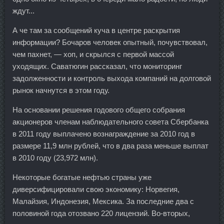
ждут...
А че там за сообщений куча в центре раскрытия
информации? Бочаров человек опытный, почувствовал,
чем пахнет, — хоп, и скрылся с первой массой
уходящих. Саватюгин рассказал, что мониторинг
задолженности и контроль выхода компаний на долговой
рынок начнутся в этом году.
На основании решения годового общего собрания
акционеров членам наблюдательного совета Сбербанка
в 2011 году выплачено вознаграждение за 2010 год в
размере 11,9 млн рублей, что в два раза меньше выплат
в 2010 году (23,972 млн).
Некоторые богатые нефтью страны уже
диверсифицировали свою экономику: Норвегия,
Малайзия, Индонезия, Мексика. За последние два с
половиной года отозвано 220 лицензий. Во-вторых,