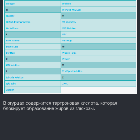
В огурцах содержится тартроновая кислота, которая
блокирует образование жиров из глюкозы.