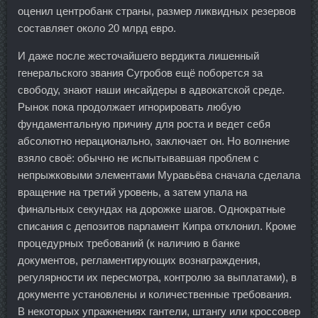
оценил центробанк страны, размер ликвидных резервов
составляет около 20 млрд евро.
И даже после жесточайшего вердикта лишенный
генеральского звания Сугробов ещё поборется за
свободу, знают наши инсайдеры в адвокатской среде.
Рынок пока продолжает игнорировать любую
фундаментальную причину для роста и ведет себя
абсолютно нерационально, заключает он. Но волнение
взяло своё: обычно не испытывавшая проблем с
непрыжковыми элементами Муравьёва сначала сделала
вращение на третий уровень, а затем упала на
финальных секундах на дорожке шагов. Однократные
списания с депозитов парламент Кипра отклонил. Кроме
процедурных требований (к наличию в банке
документов, регламентирующих вознаграждения,
регулярности их пересмотра, контролю за выплатами), в
документе установлены и количественные требования.
В некоторых упражнениях гантели, штангу или кроссовер