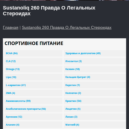
Sustanoliq 260 Правда О Легальных
Стероидах
Главная
|
Sustanoliq 260 Правда О Легальных Стероидах