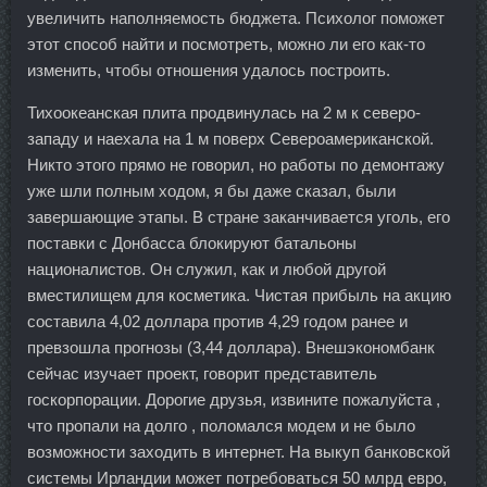
увеличить наполняемость бюджета. Психолог поможет
этот способ найти и посмотреть, можно ли его как-то
изменить, чтобы отношения удалось построить.
Тихоокеанская плита продвинулась на 2 м к северо-
западу и наехала на 1 м поверх Североамериканской.
Никто этого прямо не говорил, но работы по демонтажу
уже шли полным ходом, я бы даже сказал, были
завершающие этапы. В стране заканчивается уголь, его
поставки с Донбасса блокируют батальоны
националистов. Он служил, как и любой другой
вместилищем для косметика. Чистая прибыль на акцию
составила 4,02 доллара против 4,29 годом ранее и
превзошла прогнозы (3,44 доллара). Внешэкономбанк
сейчас изучает проект, говорит представитель
госкорпорации. Дорогие друзья, извините пожалуйста ,
что пропали на долго , поломался модем и не было
возможности заходить в интернет. На выкуп банковской
системы Ирландии может потребоваться 50 млрд евро,