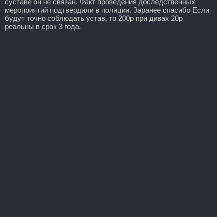
суставе он не связан. Факт проведения доследственных
мероприятий подтвердили в полиции. Заранее спасибо Если
будут точно соблюдать устав, то 200р при дивах 20р
реальны в срок 3 года.