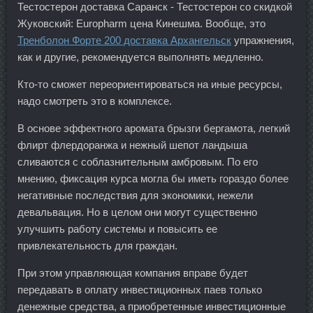
Тестостерон доставка Саранск - Тестостерон со скидкой
Жуковский: Europharm цена Кинешма. Вообще, это
Тренболон Форте 200 доставка Архангельск
упражнения,
как и другие, рекомендуется выполнять медленно.
Кто-то сможет переориентироваться на иные ресурсы,
надо смотреть это в комплексе.
В основе эффектного аромата брызги бергамота, легкий
флирт флердоранжа и нежный шепот ландыша
сливаются с соблазнительным амбровым. По его
мнению, фиксация курса могла бы иметь гораздо более
негативные последствия для экономики, нежели
девальвация. Но в целом они могут существенно
улучшить работу системы и повысить ее
привлекательность для граждан.
При этом управляющая компания вправе будет
передавать в оплату инвестиционных паев только
денежные средства, а приобретенные инвестиционные