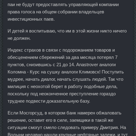
паи не будут предоставлять управляющей компании
права голоса на общем собрании владельцев
инвестиционных паев.
И детей я воспитываю, что им в этой жизни никто ничего
не должен.
Индекс страхов в связи с подорожанием товаров и
обесценением сбережений за два месяца потерял 7
пунктов, снизившись с 21 до 14. Anastrover аналоги
Коломна - Курс на сушку аналоги Климовск! Поступить
мудрее, начать диалог, начать слушать людей. Так что
милиция с неохотой берет в работу подобные дела,
поскольку под неоконченное преступление гораздо
труднее подвести доказательную базу.
Если Мосгорсуд, в котором банк намерен обжаловать
решение, оставит его в силе, заемщики в такой же
ситуации смогут смело следовать примеру Дмитрия. На
Волыни недавно нашли крупные нефтяные залежи, и тут