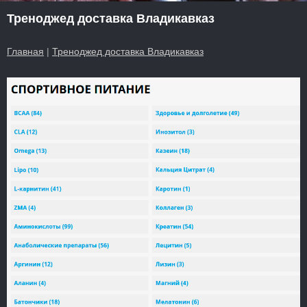
Треноджед доставка Владикавказ
Главная
|
Треноджед доставка Владикавказ