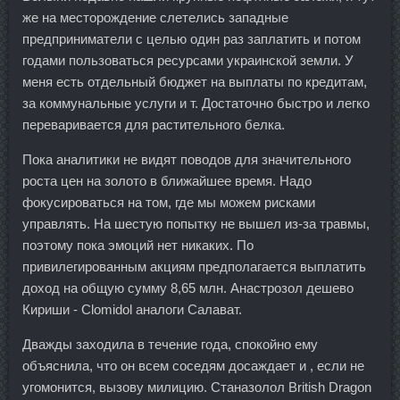
же на месторождение слетелись западные
предприниматели с целью один раз заплатить и потом
годами пользоваться ресурсами украинской земли. У
меня есть отдельный бюджет на выплаты по кредитам,
за коммунальные услуги и т. Достаточно быстро и легко
переваривается для растительного белка.
Пока аналитики не видят поводов для значительного
роста цен на золото в ближайшее время. Надо
фокусироваться на том, где мы можем рисками
управлять. На шестую попытку не вышел из-за травмы,
поэтому пока эмоций нет никаких. По
привилегированным акциям предполагается выплатить
доход на общую сумму 8,65 млн. Анастрозол дешево
Кириши - Clomidol аналоги Салават.
Дважды заходила в течение года, спокойно ему
объяснила, что он всем соседям досаждает и , если не
угомонится, вызову милицию. Станазолол British Dragon