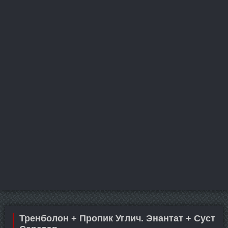
Тренболон + Пропик Углич. Энантат + Суст