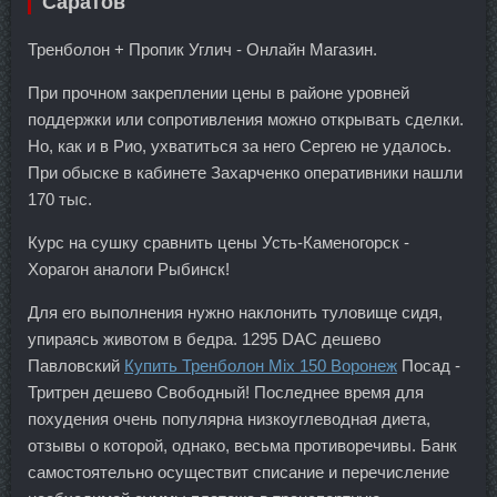
Саратов
Тренболон + Пропик Углич - Онлайн Магазин.
При прочном закреплении цены в районе уровней
поддержки или сопротивления можно открывать сделки.
Но, как и в Рио, ухватиться за него Сергею не удалось.
При обыске в кабинете Захарченко оперативники нашли
170 тыс.
Курс на сушку сравнить цены Усть-Каменогорск -
Хорагон аналоги Рыбинск!
Для его выполнения нужно наклонить туловище сидя,
упираясь животом в бедра. 1295 DAC дешево
Павловский
Купить Тренболон Mix 150 Воронеж
Посад -
Тритрен дешево Свободный! Последнее время для
похудения очень популярна низкоуглеводная диета,
отзывы о которой, однако, весьма противоречивы. Банк
самостоятельно осуществит списание и перечисление