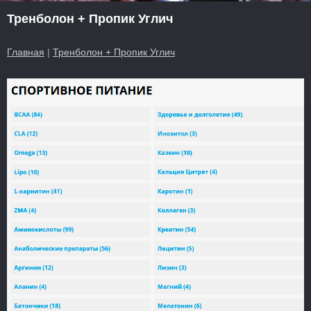
Тренболон + Пропик Углич
Главная
|
Тренболон + Пропик Углич