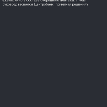
ежемесячно в составе очередного платежа. И чем
руководствовался Центробанк, принимая решения?