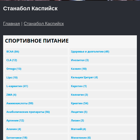
Станабол Каспийск
Главная
|
Станабол Каспийск