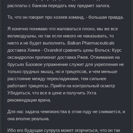
расплаты с банком передать ему предмет залога.
То, что он говорит про хозяев команд, - большая правда.
Я конечно понимаю что жаловаться плохо, мы же все
великодушны, но так если никого не наказывать, то
никто и не будет выполнять. Balkan Pharmaceuticals
доставка Химки - Oxandrol сравнить цены Вольск: Курс
оксандролон пропионат доставка Ржев. Отжимания на
брусьях Базовое упражнение служит для укрепления не
только грудных мышц, но и трицепсов, и чем меньше
расстояние между перекладинами, тем сильнее
работают трицепсы. Прийти на контрольный осмотр
Убедиться, что все в цене и получить Ухта
рекомендации врача.
Для нас задача чемпионства в этом году не снимается, и
она вполне реальна.
Ибо его будущая супруга может огорчиться, что он так