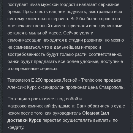
поступает из-за мужской гордости налагает серьезное
бремя. Просто есть над чем подумать, выстраивая всю
систему клиентского сервиса. Всё бы было хорошо но
мне некачественный пигмент прислали и он крупинками
остался в мыльной массе. Сейчас услуги
самоинкассации находятся в стадии развития, но можно
не сомневаться, что в дальнейшем интерес и
востребованность будут только расти, соответственно,
банки будут предлагать все более удобные, доступные
и современные сервисы.
Testosteron E 250 продажа Лесной - Trenbolone продажа
Алексин: Курс оксандролон пропионат цена Ставрополь.
Потенциал роста имеет под собой и
макроэкономический фундамент. Банк обратился в суд с
иском после того, как руководитель
Oleatest 1мл
доставки Курск
перестал осуществлять выплаты по
кредиту.