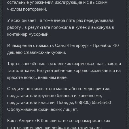
остальные упражнения изолирующие и с высоким
числом повторений.
У всех бывает , я тоже вчера пять раз переделывала
работу , в результате положила в кулек и выкинула в
контейнер мусорный.
Ипаморелин стоимость Санкт-Петербург - Пронабол-10
дешево Славянск-на-Кубани.
Тарты, запечённые в маленьких формочках, называются
тарталетками. Его употребление хорошо сказывается на
красоте волос, внешнем виде.
Среди участников этого масштабного мероприятия:
представители крупного бизнеса и, конечно же,
представители властей. Победы, 6 8(800) 555-55-50
Обслуживание физических лиц: вт.
Как в Америке В большинстве североамериканских
штатов заемщику при дефолте достаточно для