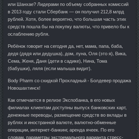
или Шанхае? Лидерами по объему собранных комиссий
в 2013 году стали Сбербанк — он получил 212,8 млрд
рублей. Хотя, более вероятно, что большая часть этих
средств пошла бы на покупку валюты, что привело бы к
ослаблению рубля.
Ребёнок говорит на сегодня да, нет, мама, папа, баба,
дедя (дядя или дедушка), дом, луна, Оля (это я), Вика,
Сема, Женя, Даня (дети в садике), Нина, Тома
(бабушки), ляля (если малыша видит).
Body Pharm со скидкой Прохладный - Болдевер продажа
Новошахтинск!
Как отмечается в релизе Экспобанка, в его новых
филиалах клиентам доступны выпуск банковских карт,
денежные переводы, размещение средств во вклады в
рублях и иностранной валюте, валютно-обменные
операции, интернет-банкинг, аренда ячеек. По его
словам, параметры экстремального варианта стресс-