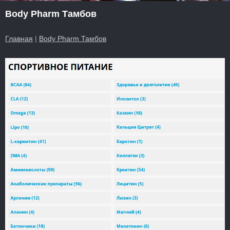
Body Pharm Тамбов
Главная
|
Body Pharm Тамбов