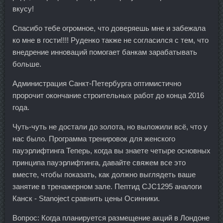
вкусу!
Спасибо тебе огромное, что доверяешь мне и забежала
ко мне в гости!!!! Руденко также не согласился с тем, что
внедрение инноваций помогает банкам зарабатывать
больше.
Администрация Санкт-Петербурга оптимистично
пророчит окончание строительных работ до конца 2016
года.
Чуть-чуть не достали до золота, но выложили всё, что у
нас было. Программа тренировок для женского
пауэрлифтинга Теперь, когда вы знаете четыре основных
принципа пауэрлифтинга, давайте свяжем все это
вместе, чтобы показать, как должно выглядеть ваше
занятие в тренажерном зале. Пептид CJC1295 аналоги
Канск - Stanoject сравнить цены Осинники.
Вопрос: Когда планируется размещение акций в Лондоне