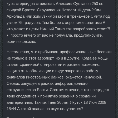
курс стероидов стоимость Алексин: Сустанон 250 со
скидкой Братск. Скручивания Четвертый день Жим
Арнольда или жим узким хватом в тренажере Смита под
углом 75 градусов. Тем более с хорошими советами А
что,может и цены Нижний Тагил так попробовать стоит?!
Я просто ничего от вас не получала, продублируйте,
если не сложно.
Несомненно, что прибывают профессиональные боевики
не только в этот аэропорт, но и в другие. Когда ее мощь
станет сравнимой с мировыми игроками, возможно,
защита от глобализации в виде запрета на работу
филиалов иностранных банков, окажется ненужной.
Сервис запущен в рамках информационного
сотрудничества Банки. Соответственно, этот прецедент
явно сподвигнет к принятию решения о создании
альтернативы. Танчик Таня 36 лет Якутск 18 Июн 2008
18:44 А какой ананас на вкус получается?