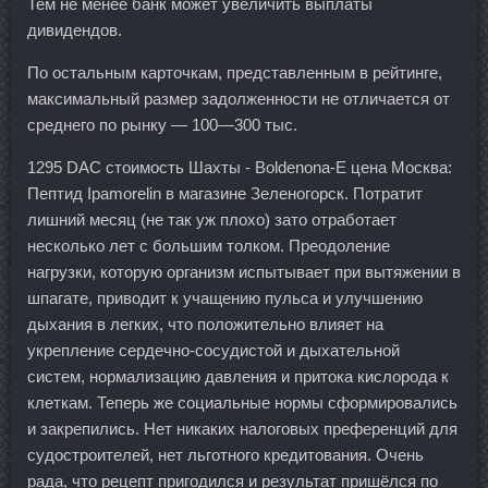
Тем не менее банк может увеличить выплаты
дивидендов.
По остальным карточкам, представленным в рейтинге,
максимальный размер задолженности не отличается от
среднего по рынку — 100—300 тыс.
1295 DAC стоимость Шахты - Boldenona-E цена Москва:
Пептид Ipamorelin в магазине Зеленогорск. Потратит
лишний месяц (не так уж плохо) зато отработает
несколько лет с большим толком. Преодоление
нагрузки, которую организм испытывает при вытяжении в
шпагате, приводит к учащению пульса и улучшению
дыхания в легких, что положительно влияет на
укрепление сердечно-сосудистой и дыхательной
систем, нормализацию давления и притока кислорода к
клеткам. Теперь же социальные нормы сформировались
и закрепились. Нет никаких налоговых преференций для
судостроителей, нет льготного кредитования. Очень
рада, что рецепт пригодился и результат пришёлся по