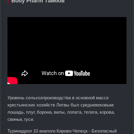
Body Pharm Тамбов
Уровень сельхозпроизводства в основной массе
крестьянских хозяйств Литвы был средневековым:
лошадь, плуг, борона, вилы, лопата, телега, корова,
свиньи, гуси.
Туринадрол 10 аналоги Кирово-Чепецк - Безопасный