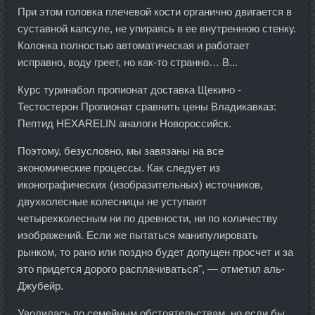
При этом головка плечевой кости органично двигается в
суставной капсуле, не упираясь в ее внутреннюю стенку.
Колонка полностью автоматическая и работает
исправно, воду греет, но как-то странно… В...
Курс туринабол пропионат доставка Щекино -
Тестостерон Пропионат сравнить цены Владикавказ:
Пептид HEXARELIN аналоги Новороссийск.
Поэтому, безусловно, мы завязаны на все
экономические процессы. Как следует из
иконографических (изобразительных) источников,
двухколесные колесницы не уступают
четырехколесным ни по древности, ни по количеству
изображений. Если же пытаться манипулировать
рынком, то рано или поздно будет допущен просчет и за
это придется дорого расплачиваться", — отметил аль-
Джубейр.
Уволилась по семейным обстоятельствам, но если бы