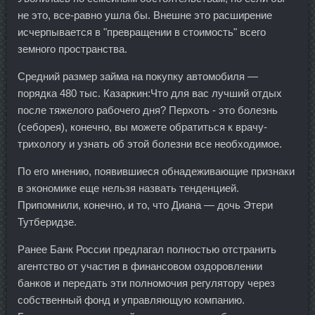
не это, все-равно ушла бы. Внешне это расширение
исчерпывается в "превращении в стоимость" всего
земного пространства.
Средний размер займа на покупку автомобиля —
порядка 480 тыс. Казаркин:Что для вас лучший отдых
после тяжелого рабочего дня? Перхоть - это болезнь
(себорея), конечно, вы можете обратиться к врачу-
трихологу и узнать об этой болезни все необходимое.
По его мнению, появившиеся обнадеживающие признаки
в экономике еще нельзя назвать тенденцией.
Припомнили, конечно, и то, что Диана — дочь Этери
Тутберидзе.
Ранее Банк России предлагал полностью отстранить
агентство от участия в финансовом оздоровлении
банков и передать эти полномочия регулятору через
собственный фонд и управляющую компанию.