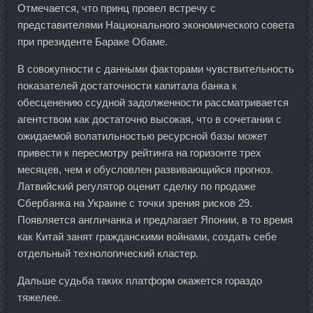
Отмечается, что принц провел встречу с
представителями Национального экономического совета
при президенте Бараке Обаме.
В совокупности с данными факторами чувствительность
показателей достаточности капитала банка к
обесценению ссудной задолженности рассматривается
агентством как достаточно высокая, что в сочетании с
ожидаемой волатильностью ресурсной базы может
привести к пересмотру рейтинга на горизонте трех
месяцев, чем и обусловлен развивающийся прогноз.
Латвийский регулятор оценит сделку по продаже
Сбербанка на Украине с точки зрения рисков 29.
Появляется англичанка и предлагает Японии, в то время
как Китай занят гражданскими войнами, создать себе
отдельный технологический кластер.
Дальше судьба таких платформ окажется гораздо
тяжелее.