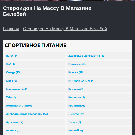
Стероидов На Массу В Магазине
Белебей
Главная
|
Стероидов На Массу В Магазине Белебей