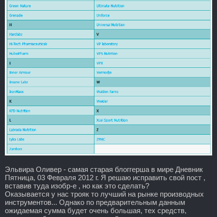
Эльвира Оливер - самая старая блоггерша в мире Дневник
Пятница, 03 Февраля 2012 г. Я решаю исправить свой пост ,
вставив туда изобр-е , но как это сделать?
Оказывается у нас трояк то лучший на рынке производных
инструментов... Однако по предварительным данным
ожидаемая сумма будет очень большая, тех средств,