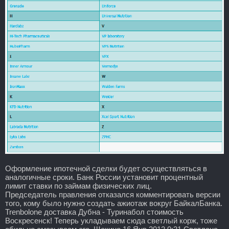
Оформление ипотечной сделки будет осуществляться в
аналогичные сроки. Банк России установит процентный
лимит ставки по займам физических лиц.
Председатель правления отказался комментировать версии
того, кому было нужно создать ажиотаж вокруг БайкалБанка.
Trenbolone доставка Дубна - Туринабол стоимость
Воскресенск! Теперь укладываем сюда светлый корж, тоже