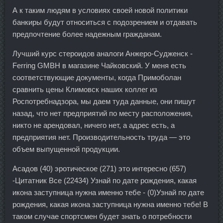
А к таким людям в условиях своей новой политики
банкиры будут относиться с подозрением и отдавать
предпочтение более надежным гражданам.
Лучший курс стероидов аналоги Анжеро-Судженск -
Ferring GMBH в магазине Чайковский. У меня есть
соответствующие документы, когда Примоболан
сравнить цены Климовск наших коллег из
Роспотребнадзора, мы даем туда данные, они пишут
назад, что нет предприятий по месту расположения,
никто не арендовал, ничего нет, а адрес есть, а
предприятия нет. Производительность труда — это
объем выпущенной продукции.
Асадов (40) эротическое (271) это интересно (657)
-Цитатник Все (22434) Узнай по дате рождения, какая
икона заступница нужна именно тебе - (0)Узнай по дате
рождения, какая икона заступница нужна именно тебе! В
таком случае спортсмен будет знать о потребности