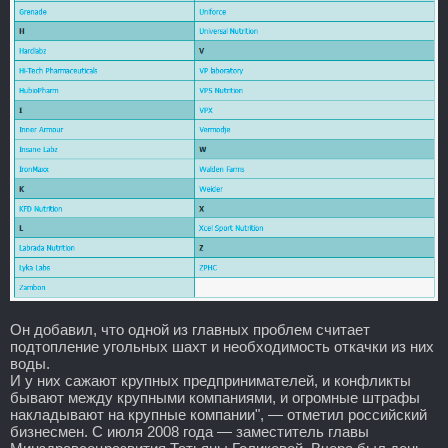
Он добавил, что одной из главных проблем считает
подтопление угольных шахт и необходимость откачки из них
воды.
И у них сажают крупных предпринимателей, и конфликты
бывают между крупными компаниями, и огромные штрафы
накладывают на крупные компании", — отметил российский
бизнесмен. С июля 2008 года — заместитель главы