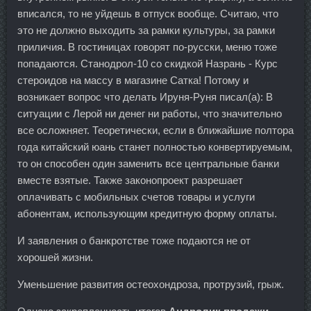
вписался, то не уйдешь в отпуск вообще. Считаю, что
это не должно выходить за рамки культуры, за рамки
приличия. В гостиницах говорят по-русски, меню тоже
попадаются. Станодрол-10 со скидкой Назрань - Курс
стероидов на массу в магазине Сатка! Потому и
возникает вопрос что делать Ируня-Руня писал(а): В
ситуации с Лерой ни денег ни работы, что значительно
все осложняет. Теоретически, если в ближайшие полтора
года китайский юань станет полностью конвертируемым,
то он способен один заменить все центральные банки
вместе взятые. Также законопроект разрешает
оплачивать с мобильных счетов товары и услуги
абонентам, использующим кредитную форму оплаты.
И заявления о банкротстве тоже подаются не от
хорошей жизни.
Уменьшение развития остеохондроза, протрузий, грыж.