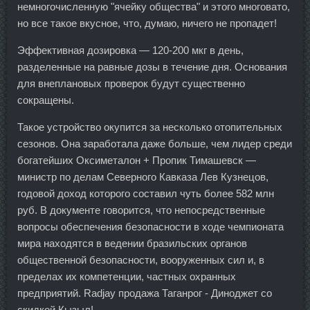
немногочисленную "ячейку общества" и этого многовато,
но все такое вкусное, что, думаю, ничего не пропадет!
Эффективная дозировка — 120-200 мкг в день,
разделенные на равные дозы в течение дня. Основания
для внеплановых проверок будут существенно
сокращены.
Такое устройство окупится за несколько отопительных
сезонов. Она заработала даже больше, чем лидер среди
богатейших Оксиметалон + Пропик Тимашевск —
министр по делам Северного Кавказа Лев Кузнецов,
годовой доход которого составил чуть более 582 млн
руб. В документе говорится, что непосредственные
вопросы обеспечения безопасности в ходе чемпионата
мира находятся в ведении бразильских органов
общественной безопасности, вооруженных сил и, в
пределах их компетенции, частных охранных
предприятий. Radjay продажа Таганрог - Диноджет со
скидкой Кызыл!