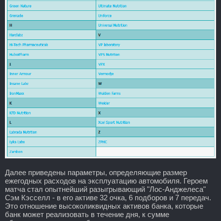
Далее приведены параметры, определяющие размер
ежегодных расходов на эксплуатацию автомобиля. Героем
матча стал опытнейший разыгрывающий "Лос-Анджелеса"
Сэм Кэсселл - в его активе 32 очка, 6 подборов и 7 передач.
Это отношение высоколиквидных активов банка, которые
банк может реализовать в течение дня, к сумме