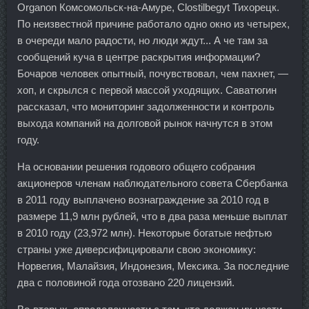
Organon Комсомольск-на-Амуре, Clostilbegyt Тихорецк.
По неизвестной причине работало одно окно из четырех,
в очереди мало радости, но люди ждут... А че там за
сообщений куча в центре раскрытия информации?
Бочаров человек опытный, почувствовал, чем пахнет, —
хоп, и скрылся с первой массой уходящих. Саватюгин
рассказал, что мониторинг задолженности и контроль
выхода компаний на долговой рынок начнутся в этом
году.
На основании решения годового общего собрания
акционеров членам наблюдательного совета Сбербанка
в 2011 году выплачено вознаграждение за 2010 год в
размере 11,9 млн рублей, что в два раза меньше выплат
в 2010 году (23,972 млн). Некоторые богатые нефтью
страны уже диверсифицировали свою экономику:
Норвегия, Малайзия, Индонезия, Мексика. За последние
два с половиной года отозвано 220 лицензий.