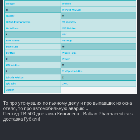
То про утонувших по пьяному делу и про выпавших из окна
отеля, то про автомобильную аварию...
Пептид TB 500 доставка Кингисепп - Balkan Pharmaceuticals
доставка Губкин!