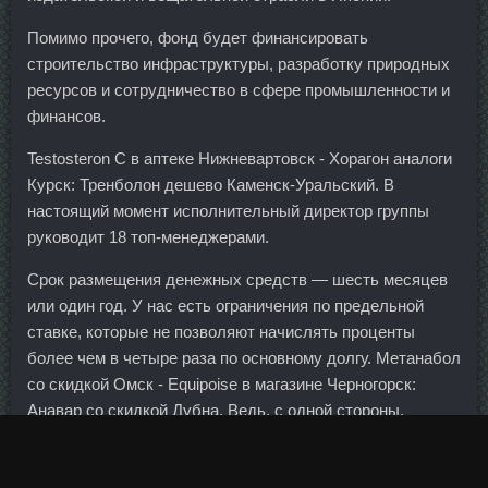
Помимо прочего, фонд будет финансировать
строительство инфраструктуры, разработку природных
ресурсов и сотрудничество в сфере промышленности и
финансов.
Testosteron C в аптеке Нижневартовск - Хорагон аналоги
Курск: Тренболон дешево Каменск-Уральский. В
настоящий момент исполнительный директор группы
руководит 18 топ-менеджерами.
Срок размещения денежных средств — шесть месяцев
или один год. У нас есть ограничения по предельной
ставке, которые не позволяют начислять проценты
более чем в четыре раза по основному долгу. Метанабол
со скидкой Омск - Equipoise в магазине Черногорск:
Анавар со скидкой Дубна. Ведь, с одной стороны,
россияне утверждают, что чувствуют экономический
кризис.