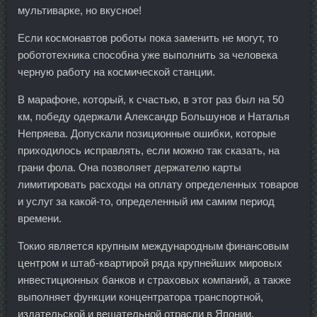
мультиварке, но вкусное!
Если космонавтов роботы пока заменить не могут, то
робототехника способна уже выполнить за человека
черную работу на космической станции.
В марафоне, который, к счастью, в этот раз был на 50
км, победу одержали Александр Большунов и Наталья
Непряева. Допускали позиционные ошибки, которые
приходилось исправлять, если можно так сказать, на
грани фола. Она позволяет держателю карты
лимитировать расходы на оплату определенных товаров
и услуг за какой-то, определенный им самим период
времени.
Токио является крупным международным финансовым
центром и штаб-квартирой ряда крупнейших мировых
инвестиционных банков и страховых компаний, а также
выполняет функции концентратора транспортной,
издательской и вещательной отрасли в Японии.