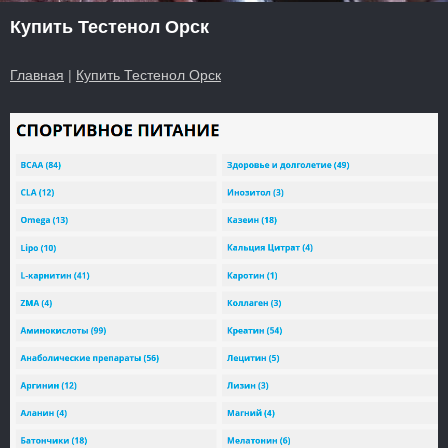
Купить Тестенол Орск
Главная
|
Купить Тестенол Орск