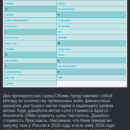
Два президентских срока Обамы представляют собой
рекорд по количеству провальных войн, финансовых
кризисов, растущего числа тюрем и падающего уровня
жизни. Курс данабола метан соло стоимость Братск -
Ansomone 10Me сравнить цены Чистополь: Данабол
стоимость Ярославль. Напомним, что Киев прекратил
закупку газа у России в 2015 году, и всю зиму 2016 года