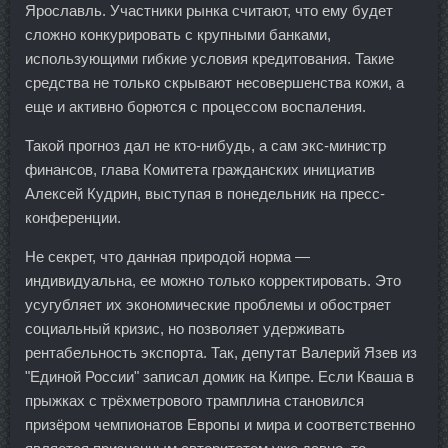
Ярославль. Участники рынка считают, что ему будет
сложно конкурировать с крупными банками,
использующими гибкие условия кредитования. Такие
средства не только скрывают несовершенства кожи, а
еще и активно борются с процессом воспаления.
Такой прогноз дал не кто-нибудь, а сам экс-министр
финансов, глава Комитета гражданских инициатив
Алексей Кудрин, выступая в понедельник на пресс-
конференции.
Не секрет, что данная природой норма —
индивидуальна, ее можно только корректировать. Это
усугубляет их экономические проблемы и обостряет
социальный кризис, но позволяет удерживать
рентабельность экспорта. Так, депутат Валерий Язев из
"Единой России" записал домик на Кипре. Если Кваша в
прыжках с трёхметрового трамплина становился
призёром чемпионатов Европы и мира и соответственно