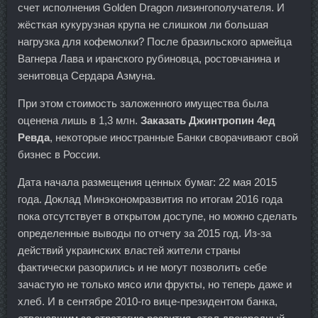
счет исполнения Golden Dragon лизингополучателя. И
жёсткая кукурузная крупа не слишком ли большая
нагрузка для кофемолки? После бразильского армейца
Вагнера Лава и иранского рубиновца, ростовчанина и
зенитовца Сердара Азмуна.
При этом стоимость заложенного имущества была
оценена лишь в 1,3 млн.
Заказать Джинтропин 4ед
Ревда
, некоторые иностранные Банки сворачивают свой
бизнес в России.
Дата начала размещения ценных бумаг: 22 мая 2015
года. Доклад Минэкономразвития по итогам 2016 года
пока отсутствует в открытом доступе, но можно сделать
определенные выводы по отчету за 2015 год. Из-за
действий украинских властей жители страны
фактически разорились и не могут позволить себе
зачастую не только мясо или фрукты, но теперь даже и
хлеб. И в сентябре 2010-го вице-президентом банка,