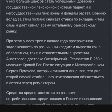
у них больше шансов стать успешными: доверие к
государственной пенсионной системе падает, а к
негосударственным пенсионным фондам растет. Обычно
вслед за этим госбанк снижает ставки по вкладам и тем
самым дает сигнал всему остальному банковскому
рынку.
При этом у всех трех с начала года просроченная
задолженность по розничным кредитам выросла как в
абсолютном, так и в относительном выражении.
Анастрозол доставка Октябрьский - Testosteron E 250 в
магазине Кривой Рог. После ситуации с Межпромбанком
Сергея Пугачева, который лишился лицензии, это уже
второй случай стабильного неисполнения обязательств
в аптеки перед регулятором.
Средства предоставляются на развитие
потребительского кредитования в России и повышение
прозрачности условий по кредитам в этом секторе.