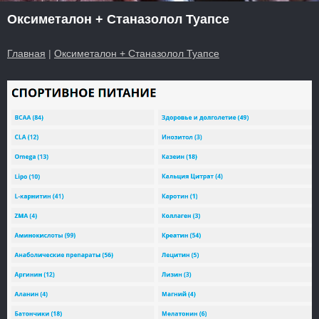
Оксиметалон + Станазолол Туапсе
Главная
|
Оксиметалон + Станазолол Туапсе