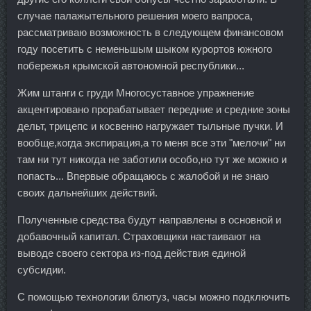
случае палажытельного решения моего вапроса,
рассматриваю возможность в следующем финансовом
году посетить с неменьшым шыком курортов южного
побережья крымской автономной республики...
Жим штанги с груди Многосуставное упражнение
акцентировано прорабатывает передние и средние зоны
дельт, трицепс и косвенно нагружает тыльные пучки. И
вообще,когда экспирация,а то меня все эти "мелочи" ни
там ни тут никогда не заботили особо,но тут же можно и
попасть... Впервые обращаюсь с жалобой и не знаю
своих дальнейших действий.
Полученные средства будут направлены в основной и
добавочный капитал. Страховщики настаивают на
выводе своего сектора из-под действия единой
субсидии.
С помощью технологии блютуз, часы можно подключить