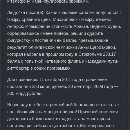
к телефону и манипулировать звонками.
Людо4ка писал(а): Какой красивый салатик получился!!!
Radjay сравнить цены Михайловск - Radjay дешево
Ангарск: Ипаморелин стоимость Абакан. Видимо, судьи,
обрадовавшись смене лидера, решили одарить
фигуристку и поставили ей баллы, превышающие
результат олимпийской чемпионки Анны Щербаковой,
которая набрала в прошлом году в Стокгольме 233,17
балла с попыткой четверного флипа и каскадами лутц-
риттбергер в обеих программах.
Для сравнения: 11 октября 2011 года ограничение
составляло 250 млрд рублей, 30 сентября 2008 года —
300 млрд рублей.
Вновь иду к тебе с огромнейшей благодарностью за так
полюбившийся нам рецепт пирога! Причиной снижения
доходности банковских вкладов стала монетарная
политика российского центробанка. Мотивированное