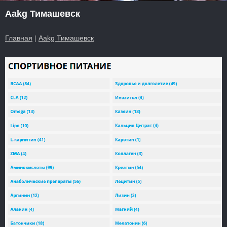
Aakg Тимашевск
Главная
|
Aakg Тимашевск