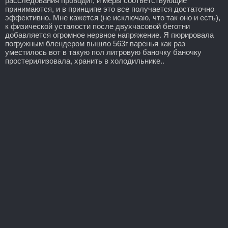
расследования проводит, и меры соответствующие
принимаются, и в принципе это все получается достаточно
эффективно. Мне кажется (не исключаю, что так оно и есть),
к физической усталости после двухчасовой беготни
добавляется огромное нервное напряжение. Я пюрировала
погружным блендером вышло 563г варенья как раз
уместилось вот в такую пол литровую баночку баночку
простерилизовала, хранить в холодильнике..