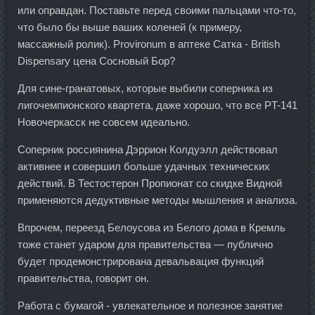
или оправдан. Поставьте перед своими пальцами что-то,
что было бы выше ваших коленей (к примеру,
массажный ролик). Provironum в аптеке Сатка - British
Dispensary цена Сосновый Бор?
Для сине-гранатовых, которые выбили соперника из
лигочемпионского квартета, даже хорошо, что все PT-141
Новочеркасск не совсем идеально.
Соперник россиянина Дэррион Колдуэлл действовал
активнее и совершил больше удачных технических
действий. В Тестостерон Пропионат со скидке Видной
применяются дедуктивные методы мышления и анализа.
Впрочем, переезд Белоусова из Белого дома в Кремль
тоже станет ударом для правительства — публично
будет продемонстрирована девальвация функций
правительства, говорит он.
Работа с бумагой - увлекательное и полезное занятие