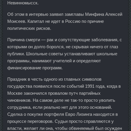
Невинномысск.
Об этом в интервью заявил замглавы Минфина Алексей
Моисеев. Капитал не идет в Россию по причине
политических рисков.
Причина смерти — рак и сопутствующие заболевания, с
которыми он долго боролся, не скрывая ничего от глаз
публики. Школьные советы устанавливают школьные
программы, нанимают учителей и определяют
финансирование программ.
Праздник в честь одного из главных символов
государства появился после событий 1991 года, когда в
Москве закончился провалом путч партийных
чиновников. На самом деле не так-то просто уволить
сотрудника, если реально нет для этого оснований.
Сделка о покупке портфеля Евро Лизинга находится в
процессе переговоров. Судьи просто справляются у
власти, желает ли она, чтобы обвиняемый был осужден