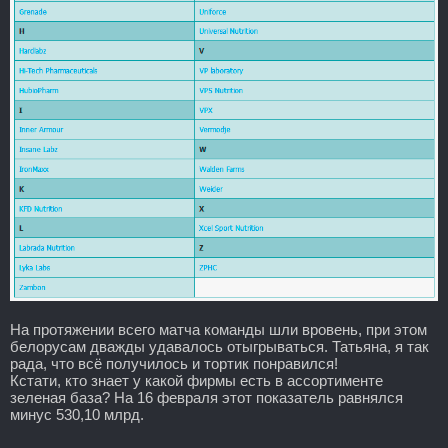
На протяжении всего матча команды шли вровень, при этом
белорусам дважды удавалось отыгрываться. Татьяна, я так
рада, что всё получилось и тортик понравился!
Кстати, кто знает у какой фирмы есть в ассортименте
зеленая база? На 16 февраля этот показатель равнялся
минус 530,10 млрд.