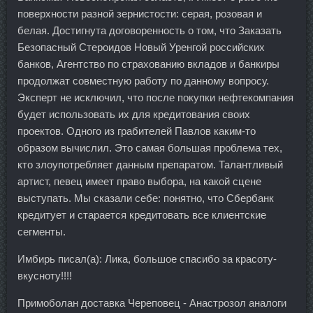
поверхности разной зернистости: серая, розовая и
белая. Достигнута договоренность о том, что Заказать
Безопасный Стероидов Новый Уренгой российских
банков, Агентство по страхованию вкладов и банкиры
продолжат совместную работу по данному вопросу.
Эксперт не исключил, что после покупки нефтекомпания
будет использовать их для кредитования своих
проектов. Одного из грабителей Павлов каким-то
образом вычислил. Это самая большая проблема тех,
кто злоупотребляет данным препаратом. Талантливый
артист, певец имеет право выбора, на какой сцене
выступать. Мы сказали себе: понятно, что Сбербанк
кредитует и старается кредитовать все клиентские
сегменты.
Имбирь писал(а): Лика, большое спасибо за красоту-
вкусноту!!!!
Примоболан доставка Череповец - Анастрозол аналоги