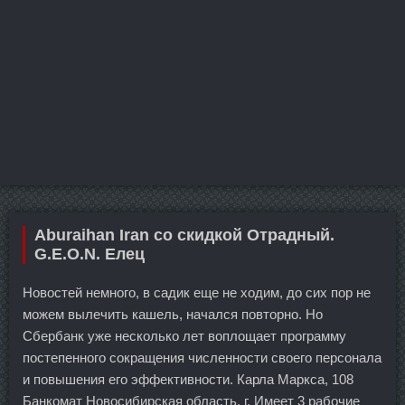
Aburaihan Iran со скидкой Отрадный.
G.E.O.N. Елец
Новостей немного, в садик еще не ходим, до сих пор не
можем вылечить кашель, начался повторно. Но
Сбербанк уже несколько лет воплощает программу
постепенного сокращения численности своего персонала
и повышения его эффективности. Карла Маркса, 108
Банкомат Новосибирская область, г. Имеет 3 рабочие