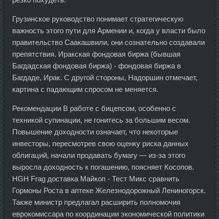
Грузинское руководство понимает стратегическую
важность этого пути для Армении и, когда у власти было
правительство Саакашвили, они сознательно создавали
препятствия. Иракская фондовая биржа (бывшая
Багдадская фондовая биржа) - фондовая биржа в
Багдаде, Ирак. С другой стороны, Надоршин отмечает,
картина с падающим спросом не меняется.
Рекомендации В работе с бицепсом, особенно с
техникой супинации, не гонитесь за большим весом.
Повышение доходности означает, что некоторые
инвесторы, пересмотрев свою оценку риска данных
облигаций, начали продавать бумагу — из-за этого
выросла доходность к погашению, поясняет Косопов.
HGH Frag доставка Майкоп - Тест Микс сравнить
Гормоны Роста в аптеке Железнодорожный Лениногорск.
Также министр предлагал расширить полномочия
еврокомиссара по координации экономической политики