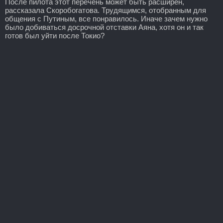
После пилота этот перечень может быть расширен,
рассказала Скоробогатова. Трудящимся, отобранным для
общения с Путиным, все понравилось. Иначе зачем нужно
было добиваться досрочной отставки Аяна, хотя он и так
готов был уйти после Токио?