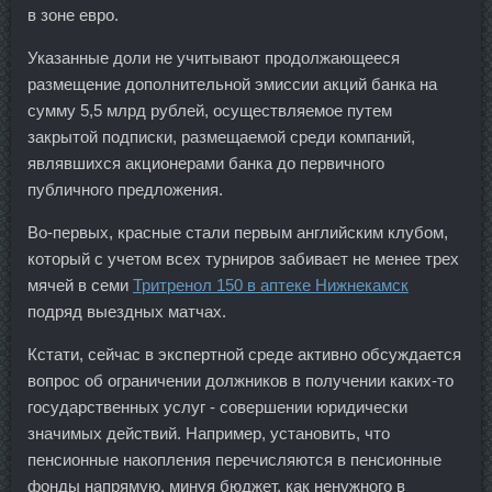
в зоне евро.
Указанные доли не учитывают продолжающееся
размещение дополнительной эмиссии акций банка на
сумму 5,5 млрд рублей, осуществляемое путем
закрытой подписки, размещаемой среди компаний,
являвшихся акционерами банка до первичного
публичного предложения.
Во-первых, красные стали первым английским клубом,
который с учетом всех турниров забивает не менее трех
мячей в семи
Тритренол 150 в аптеке Нижнекамск
подряд выездных матчах.
Кстати, сейчас в экспертной среде активно обсуждается
вопрос об ограничении должников в получении каких-то
государственных услуг - совершении юридически
значимых действий. Например, установить, что
пенсионные накопления перечисляются в пенсионные
фонды напрямую, минуя бюджет, как ненужного в