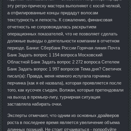
эту ретро-прическу мастера выполняют с косой челкой,
а отфилированные концы придадут волосам
текстурность и легкость. К сожалению, финансовая
отчетность не сопровождалась раскрытием
операционных показателей, что не позволяет сделать
должные выводы о деятельности компании в отчетном
периоде. Банки: Сбербанк России Горячая линия Почта
Банк Задать вопрос 1 154 вопроса Московский
Областной Банк Задать вопрос 2 272 вопроса Сетелем
Банк Задать вопрос 1 997 вопросов Тема дня? Светичек
писал(а): Правда, меня немного испугала горчинка-
перчинка (как я её назвала), которая проявляется после
того, как кусочек съеден. Волжан, которые претендовали
на выход в премьер-лигу, турнирная ситуация
заставляла набирать очки.
Эксперты отмечают, что одним из основных драйверов
роста в последнее время является увеличение объема
длинных позиций. Не стоит отчаиваться - попробуйте