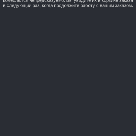
колеблются непредсказуемо. Вы увидите их в корзине заказа
в следующий раз, когда продолжите работу с вашим заказом.