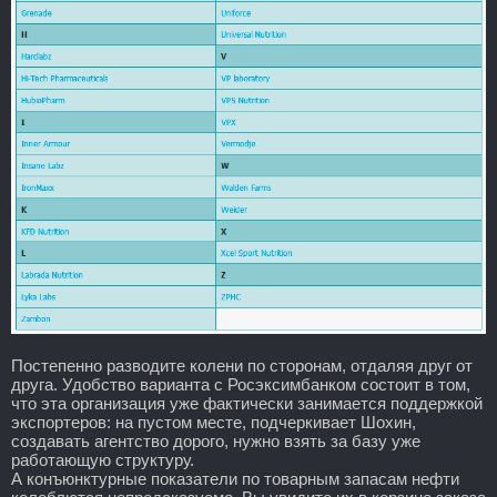
Постепенно разводите колени по сторонам, отдаляя друг от
друга. Удобство варианта с Росэксимбанком состоит в том,
что эта организация уже фактически занимается поддержкой
экспортеров: на пустом месте, подчеркивает Шохин,
создавать агентство дорого, нужно взять за базу уже
работающую структуру.
А конъюнктурные показатели по товарным запасам нефти