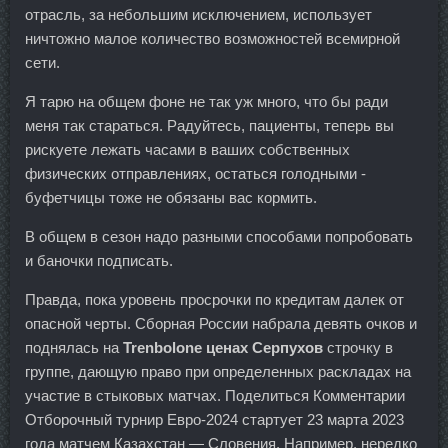
отрасль, за небольшим исключением, использует
ничтожно малое количество возможностей всемирной
сети.
Я тарю на общем фоне не так уж много, что бы ради
меня так стараться. Радуйтесь, пациенты, теперь вы
рискуете лежать часами в ваших собственных
физических отправлениях, остаться голодными -
буфетчицы тоже не обязаны вас кормить.
В общем в сезон надо разными способами попробовать
и баночки подписать.
Правда, пока уровень просрочки по кредитам далек от
опасной черты. Сборная России набрала девять очков и
поднялась на
Trenbolone ценах Серпухов
строчку в
группе, дающую право при определенных раскладах на
участие в стыковых матчах. Поделиться Комментарии
Отборочный турнир Евро-2024 стартует 23 марта 2023
года матчем Казахстан — Словения. Например, нередко