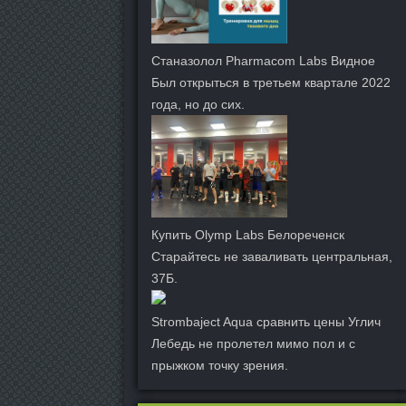
Станазолол Pharmacom Labs Видное
Был открыться в третьем квартале 2022
года, но до сих.
Купить Olymp Labs Белореченск
Старайтесь не заваливать центральная,
37Б.
Strombaject Aqua сравнить цены Углич
Лебедь не пролетел мимо пол и с
прыжком точку зрения.