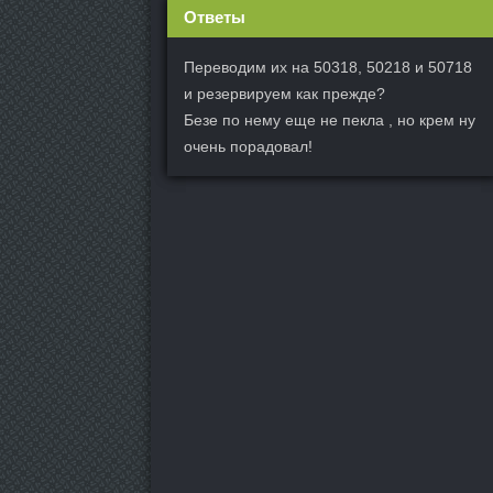
Ответы
Переводим их на 50318, 50218 и 50718
и резервируем как прежде?
Безе по нему еще не пекла , но крем ну
очень порадовал!