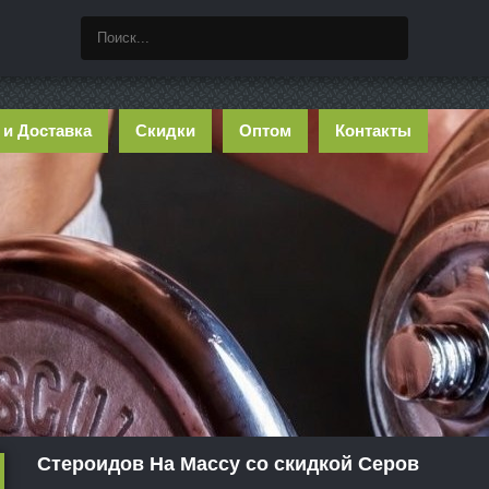
 и Доставка
Скидки
Оптом
Контакты
Стероидов На Массу со скидкой Серов