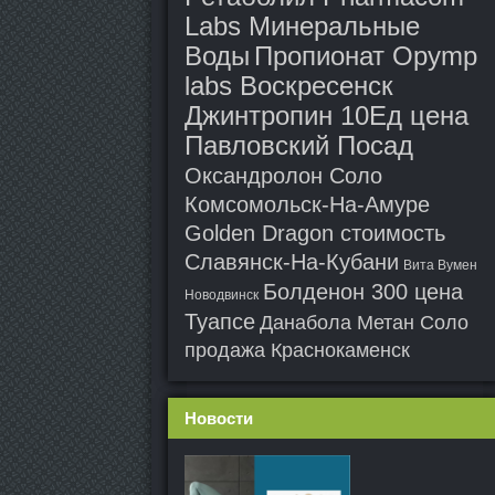
Labs Минеральные
Воды
Пропионат Opymp
labs Воскресенск
Джинтропин 10Ед цена
Павловский Посад
Оксандролон Соло
Комсомольск-На-Амуре
Golden Dragon стоимость
Славянск-На-Кубани
Вита Вумен
Болденон 300 цена
Новодвинск
Туапсе
Данабола Метан Соло
продажа Краснокаменск
Новости