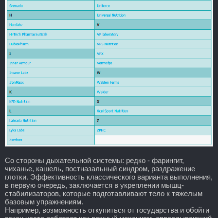
Со стороны дыхательной системы: редко - фарингит,
чиханье, кашель, постназальный синдром, раздражение
глотки. Эффективность классического варианта выполнения,
в первую очередь, заключается в укреплении мышц-
стабилизаторов, которые подготавливают тело к тяжелым
базовым упражнениям.
Например, возможность откупиться от государства и обойти