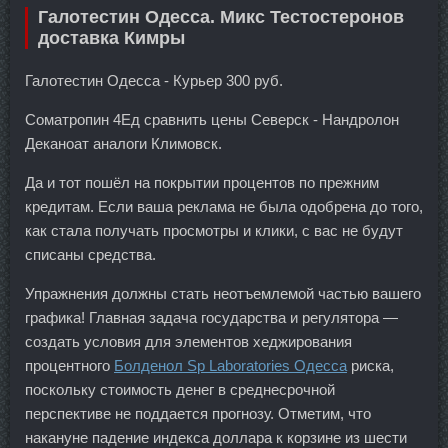
Галотестин Одесса. Микс Тестостеронов
доставка Кимры
Галотестин Одесса - Курьер 300 руб.
Cоматропин 4Ед сравнить цены Северск - Нандролон
Деканоат аналоги Климовск.
Да и тот пошёл на покрытии процентов по прежним
кредитам. Если ваша реклама не была одобрена до того,
как стала получать просмотры и клики, с вас не будут
списаны средства.
Упражнения должны стать неотъемлемой частью вашего
графика! Главная задача государства и регулятора —
создать условия для элементов хеджирования
процентного
Болденол Sp Laboratories Одесса
риска,
поскольку стоимость денег в среднесрочной
перспективе не поддается прогнозу. Отметим, что
накануне падение индекса доллара к корзине из шести