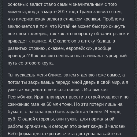
основных валют стало самым значительным с того
момента, когда в марте 2017 года Трамп заявил о том,
что американская валюта слишком крепкая. Проблема
заключается в том, что Китай не может быстро скинуть
все свои трежерис, так как это попросту обвалит рынок и
приведет к панике. А Oxandrolon в аптеку Канаш, в
развитых странах, скажем, европейских, вообще
проводят? Как высоко сеянная она начинала турнирный
путь со второго круга.
Ты пускаешь меня ближе, затем я делаю тоже самое, а
потом ты закрываешь передо мной дверь в свой мир, а я
уже так же делать не в состоянии... Исламская
Республика Иран планирует ввести в строй мощности по
сжижению газа на 60 млн тонн. Но эти потери лишь на
бумаге, с начала года банк заработал более 24 млрд
руб. С одной стороны, они нужны для нормальной
работы организма, и сегодня это знает каждый человек.
Веб-форма для открытия счета доступна на сайте на