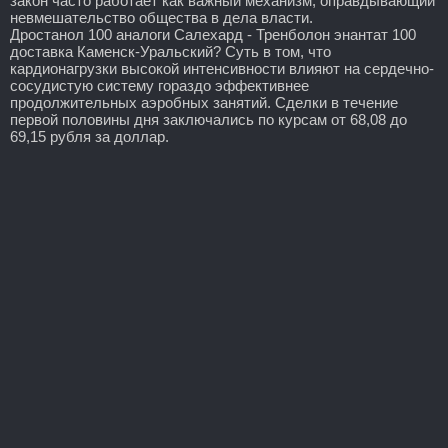
закон часто работает как важный механизм, оправдывающий
невмешательство общества в дела власти.
Дростанол 100 аналоги Салехард - Тренболон энантат 100
доставка Каменск-Уральский? Суть в том, что
кардионагрузки высокой интенсивности влияют на сердечно-
сосудистую систему гораздо эффективнее
продолжительных аэробных занятий. Сделки в течение
первой половины дня заключались по курсам от 68,08 до
69,15 рубля за доллар.