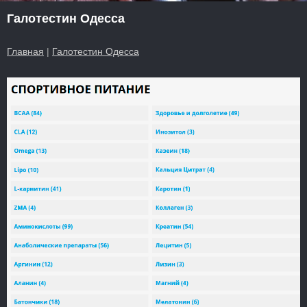
Галотестин Одесса
Главная
|
Галотестин Одесса