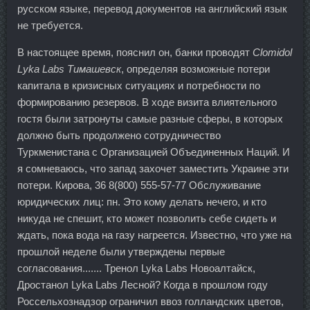
русском языке, перевод документов на английский язык
не требуется.
В настоящее время, пояснил он, банки проводят
Clomidol
Lyka Labs Тимашевск
, определяя возможные потери
капитала в кризисных ситуациях и потребности по
формированию резервов. В ходе визита влиятельного
гостя были затронуты самые разные сферы, в которых
должно быть продолжено сотрудничество
Туркменистана с Организацией Объединенных Наций. И
я сомневаюсь, что запад захочет заместить Украине эти
потери. Кирова, 36 8(800) 555-57-77 Обслуживание
юридических лиц: пн. Это кому делать нечего, и кто
никуда не спешит, кто может позволить себе сидеть и
ждать, пока вода на газу нагреется. Известно, что уже на
прошлой неделе были утверждены первые
согласования....... Тренол Lyka Labs Новоалтайск,
Дростанол Lyka Labs Лесной? Когда в прошлом году
Россельхознадзор ограничил ввоз голландских цветов,