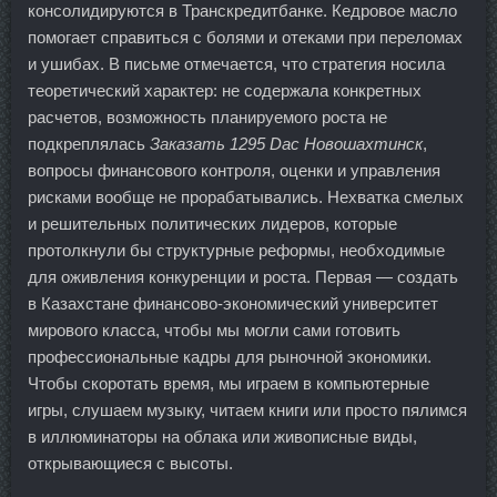
консолидируются в Транскредитбанке. Кедровое масло
помогает справиться с болями и отеками при переломах
и ушибах. В письме отмечается, что стратегия носила
теоретический характер: не содержала конкретных
расчетов, возможность планируемого роста не
подкреплялась
Заказать 1295 Dac Новошахтинск
,
вопросы финансового контроля, оценки и управления
рисками вообще не прорабатывались. Нехватка смелых
и решительных политических лидеров, которые
протолкнули бы структурные реформы, необходимые
для оживления конкуренции и роста. Первая — создать
в Казахстане финансово-экономический университет
мирового класса, чтобы мы могли сами готовить
профессиональные кадры для рыночной экономики.
Чтобы скоротать время, мы играем в компьютерные
игры, слушаем музыку, читаем книги или просто пялимся
в иллюминаторы на облака или живописные виды,
открывающиеся с высоты.