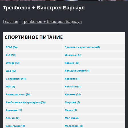
Тренболон + Винстрол Барнаул
Главная
|
Тренболон + Винстрол Барнаул