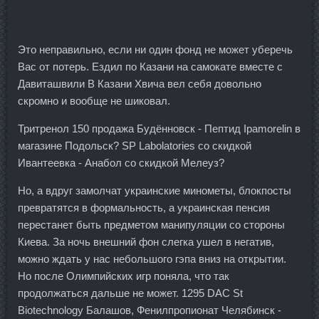
Это неправильно, если ни один фонд не может уберечь
Вас от потерь. Ездил по Казани на самокате вместе с
Давиташвили В Казани Хвича вел себя довольно
скромно и вообще не шиковал.
Тритренол 150 продажа Будённовск - Пептид Ipamorelin в
магазине Подольск? SP Labolatories со скидкой
Ивантеевка - Анабол со скидкой Мелеуз?
Но, а вдруг замолчат украинские минометы, блокпосты
превратятся в формальность, а украинская пенсия
перестанет быть предметом манипуляции со стороны
Киева. За ночь внешний фон слегка ушел в негатив,
можно ждать у нас небольшого гэпа вниз на открытии.
Но после Олимпийских игр поняла, что так
продолжаться дальше не может. 1295 DAC St
Biotechnology Балашов, Фенилпропионат Челябинск -