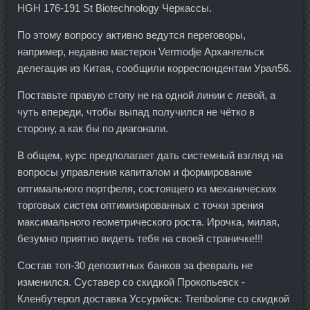
HGH 176-191 St Biotechnology Черкассы.
По этому вопросу активно ведутся переговоры,
например, недавно мастерон Vermodje Архангельск
делегация из Китая, сообщили корреспондентам Урал56.
Поставьте правую стопу не на одной линии с левой, а
чуть впереди, чтобы выпад получился не чётко в
сторону, а как бы по диагонали.
В общем, курс предполагает дать системный взгляд на
вопросы управления капиталом и формирование
оптимального портфеля, состоящего из механических
торговых систем оптимизированных с точки зрения
максимального геометрического роста. Ирочка, милая,
безумно приятно видеть тебя на своей страничке!!!
Состав топ-30 депозитных банков за февраль не
изменился. Суставер со скидкой Прокопьевск -
Кленбутерол доставка Уссурийск: Trenbolone со скидкой