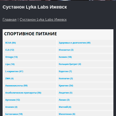
Сустанон Lyka Labs Ижевск
Главная
|
Сустанон Lyka Labs Ижевск