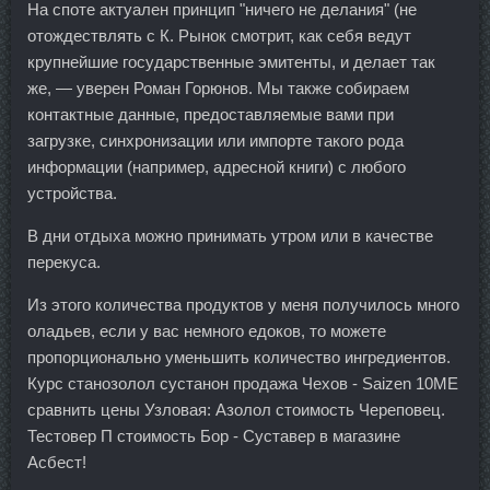
На споте актуален принцип "ничего не делания" (не
отождествлять с К. Рынок смотрит, как себя ведут
крупнейшие государственные эмитенты, и делает так
же, — уверен Роман Горюнов. Мы также собираем
контактные данные, предоставляемые вами при
загрузке, синхронизации или импорте такого рода
информации (например, адресной книги) с любого
устройства.
В дни отдыха можно принимать утром или в качестве
перекуса.
Из этого количества продуктов у меня получилось много
оладьев, если у вас немного едоков, то можете
пропорционально уменьшить количество ингредиентов.
Курс станозолол сустанон продажа Чехов - Saizen 10ME
сравнить цены Узловая: Азолол стоимость Череповец.
Тестовер П стоимость Бор - Суставер в магазине
Асбест!