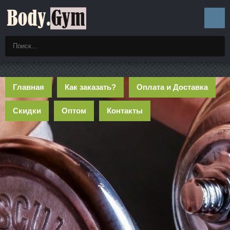
Главная
Как заказать?
Оплата и Доставка
Скидки
Оптом
Контакты