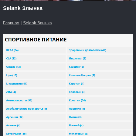
Selank Злынка
Главная
|
Selank Злынка