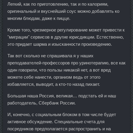
Легкий, как по приготовлению, так и по калориям,
оригинальный и вкуснейший соус можно добавлять ко
многим блюдам, даже к пицце.
Кроме того, чрезмерное регулирование может привести к
"миграции" сервисов в другие юрисдикции. Естественно,
это придает шарма и изысканности произведению.
Так вот сколько не спрашивала я у наших
преподавателей-профессоров про уринотерапию, все как
один говорили, что пользы никакой нет, а вот вред
можете себе нанести, организм ведь от этого
избавляется, выводит, а кто-то назад пихает.
Большая наша Россия, великая… подстать ей и наш
работодатель, Сбербанк России.
И, конечно, с социальным блоком в том числе будет
активное обсуждение. Специальные счета для
посредников предполагается распространить и на