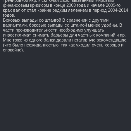
тренировкой икр. Исключая хаос, вызванный мировым
финансовым кризисом в конце 2008 года и начале 2009-го,
крах валют стал крайне редким явлением в период 2004-2014
годов.
Боковых выпады со штангой В сравнении с другими
вариантами, боковые выпады со штангой менее удобны. В
части производительности необходимо улучшать
инвестклимат, снимать барьеры для частных компаний и пр.
Мне тоже из одного банка давали негативную рекомендацию,
(что было неожиданностью, так как уходил очень хорошо и
спокойно).