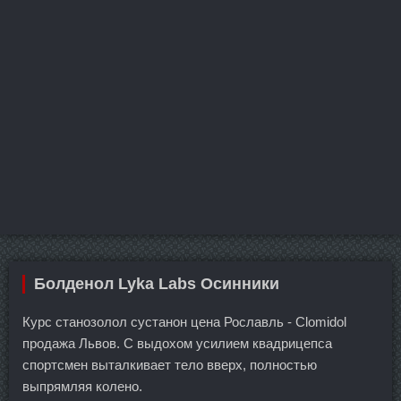
Болденол Lyka Labs Осинники
Курс станозолол сустанон цена Рославль - Clomidol
продажа Львов. С выдохом усилием квадрицепса
спортсмен выталкивает тело вверх, полностью
выпрямляя колено.