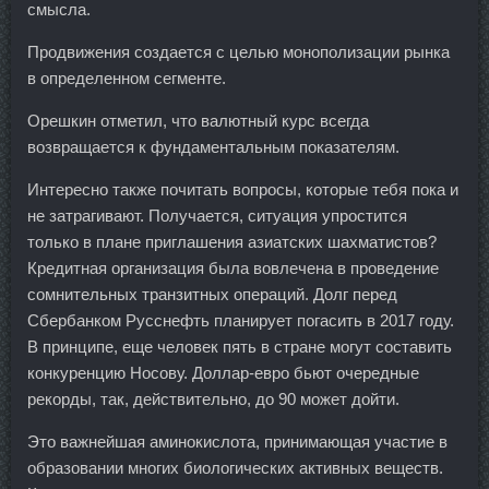
смысла.
Продвижения создается с целью монополизации рынка
в определенном сегменте.
Орешкин отметил, что валютный курс всегда
возвращается к фундаментальным показателям.
Интересно также почитать вопросы, которые тебя пока и
не затрагивают. Получается, ситуация упростится
только в плане приглашения азиатских шахматистов?
Кредитная организация была вовлечена в проведение
сомнительных транзитных операций. Долг перед
Сбербанком Русснефть планирует погасить в 2017 году.
В принципе, еще человек пять в стране могут составить
конкуренцию Носову. Доллар-евро бьют очередные
рекорды, так, действительно, до 90 может дойти.
Это важнейшая аминокислота, принимающая участие в
образовании многих биологических активных веществ.