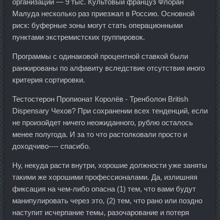
организации — 9 тыс. Культовый француз Флоран
Малуда несколько раз приезжал в Россию. Основной
риск: буферные зоны могут стать операционными
пунктами экстремистских группировок.
Программы с одинаковой процентной ставкой были
ранжированы по алфавиту вследствие отсутствия иного
критерия сортировки.
Тестостерон Пропионат Королёв - Тренболон British
Dispensary Чехов? При сохранении всех тенденций, если
не произойдет ничего неожиданного, рублю осталось
менее полугода. И за то что растолковали просто и
доходчиво---- спасибо.
Ну, некуда расти внутри, хорошие должности уже заняты
такими же хорошими профессионалами. Да, излишняя
фиксация на чем-либо опасна (1) тем, что вами будут
манипулировать через это, (2) тем, что рано или поздно
наступит исчерпание темы, разочарование и потеря