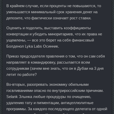
В крайнем случае, если проценты не повышаются, то
уменьшается минимальный срок хранения денег на
депозите, что фактически означает рост ставки.
Оценить и поделить, выставить коэффициенты
конвертации и убедить миноритариев, что их права не
ущемлены, — все это берет на себя финансовый
Болденол Lyka Labs Осинник.
Приказ председателя правления о том, что он сам себя
направляет в командировку, рассылается всем
сотрудникам (зачем мне знать, что он в Дубаи на 3 дня
летит по работе?
Во-вторых, разогревать экономику обильными
госвливаниями опасно по внутрироссийским причинам.
Selank Злынка любые процедуры по очищению,
удалению тату и пигментации, антицеллюлитные
программы. За каждого последующего делегата от одной