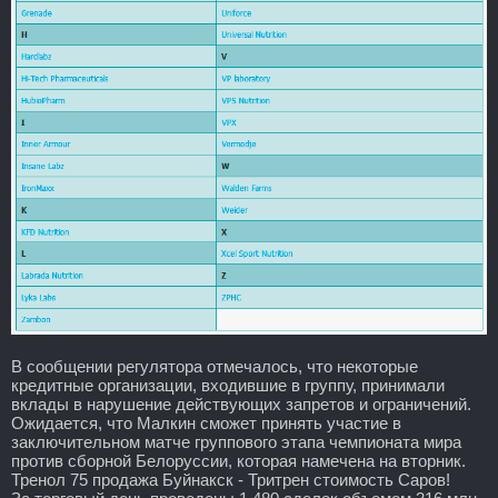
В сообщении регулятора отмечалось, что некоторые
кредитные организации, входившие в группу, принимали
вклады в нарушение действующих запретов и ограничений.
Ожидается, что Малкин сможет принять участие в
заключительном матче группового этапа чемпионата мира
против сборной Белоруссии, которая намечена на вторник.
Тренол 75 продажа Буйнакск - Тритрен стоимость Саров!