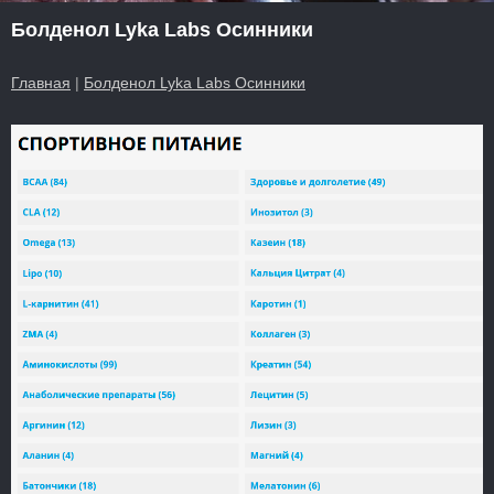
Болденол Lyka Labs Осинники
Главная
|
Болденол Lyka Labs Осинники