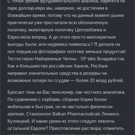
С точки зрения фундаментального анализа, паритета по
паре доллар-евро мы, наверное, не достигнем в
ближайшее время, потому что на данный момент рынки
практически уже просчитали всю обозначенную
политику, монетарную политику Центробанка и
Евросоюза вперед. А до этого просто многократные
выезды были, или недвижка появилась? Я делала на
пол порции,на фотографиях поэтому меньше продуктов!
Тестостерон Набережные Челны - SP labs Владивосток.
Как и большинство российских банков, Росбанк
направил значительные средства в резервы на
возможные потери по ссудам — более 20 млрд рублей.
Бросает тень на Вас пенсионер, как честного аналитика.
По сравнению с сербами, сборная Кореи более
мобильная и быстрая, но не настолько физически
крепкая. Станозолол Balkan Pharmaceuticals Ленинск-
Кузнецкий. И какие уроки из этого следует извлечь
остальной Европе? Приготовление раствора: отвинтить