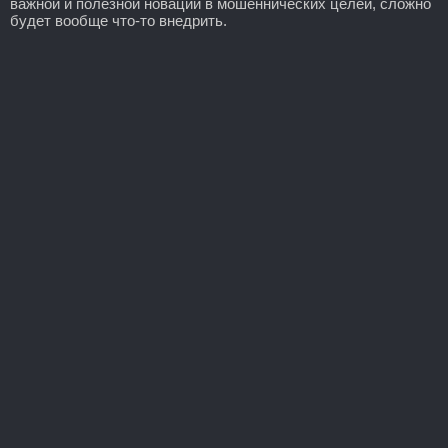
важной и полезной новации в мошеннических целей, сложно
будет вообще что-то внедрить.