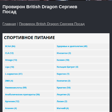
Провирон British Dragon Сергиев
Посад
Главная
|
Провирон British Dragon Сергиев Посад