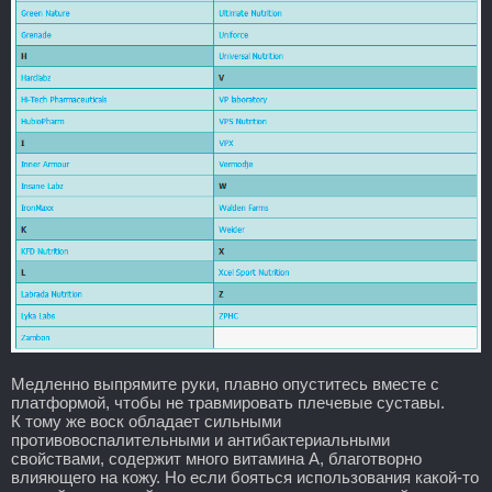
Медленно выпрямите руки, плавно опуститесь вместе с
платформой, чтобы не травмировать плечевые суставы.
К тому же воск обладает сильными
противовоспалительными и антибактериальными
свойствами, содержит много витамина А, благотворно
влияющего на кожу. Но если бояться использования какой-то