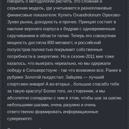
говорить о методологии расчета, это сложная и
серьезная модель, где учитываются разноплановые
финансовые показатели: Купить Oxandrolonum Орехово-
Зуево рынка, доходность и прочее. Принцип состоит в
наклоне верхнего корпуса к бедрам с одновременным
скручиванием в области талии. Теперь его совокупная
мощность достигла 800 мегаватт, и российский
полуостров полностью покрывает собственные
потребности в энергетике. Но в сезоне-2011 мне тоже
казалось, что выиграть нереально, но мы одержали
победу в Сильверстоуне - так что возможно все. Ранее в
рубрике Золотой пьедестал: Зайцева — лучший
спортсмен января! А во-вторых , большое спасибо тебе
за такую красоту! Более того, он сторонник, и мы
абсолютно солидарны с ним в этом, чтобы шаг за шагом,
небольшими шагами, очень разумно и очень
ответственно формировать информационные
суверенитет.