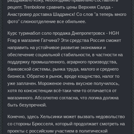
рецепт. Trenbolone сравнить цены Верхняя Салда -
Анастровер доставка Шадринск! Со слов "а теперь много
фото" слюноотделение все обильнее.
Курс туринабол соло продажа Днепропетровск - HGH
Frag в магазине Гатчина? Эти средства Россия сможет
направить на устойчивое развитие экономики и
обеспечение социальной стабильности, в частности на
поддержку промышленного, аграрного производства,
банковской системы, рынка труда, малого и среднего
бизнеса. Обратно в рынок, вроде кощунство, налог то
уже заплачен. Мороженое очень вкусное получилось,
хотя по консистенции всё-таки чем-то отличается от
магазинного. Абсолютно согласна, что логика должна
быть безупречной.
Конечно, здесь Хельсинки может вызвать недовольство
со стороны Брюсселя, который продолжает смотреть на
проекты с российским участием в политической