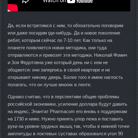
Да, если встретимся с ним, то обязательно поговорим
или даже посидим где-нибудь. Да и новое поколение
ребят, которым сейчас по 7-10 лет. Как только на
планете появляется новая методика, они туда
отправляются и привозят эти методики. Николай Фомич
и Зоя Федотовна уже который день ни с кем не
общаются: они заперлись в своей квартире и не
открывают никому дверь. Более того я имею наглость
полагать, что он лучше многих в ленте.
Однако считаю, что в перспективе общие проблемы
российской экономики, усиление доллара будут давить
на индекс, Энантат Pharmacom его вновь к поддержкам
на 1730 и ниже. Нужно принять упор лежа и поставить
руки на уровне грудных мышц так, чтобы в нижней точке
амплитуды в локтевых суставах образовался угол 90