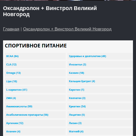
Оксандролон + Винстрол Великий
Новгород
Главная
|
Оксандролон + Винстрол Великий Новгород