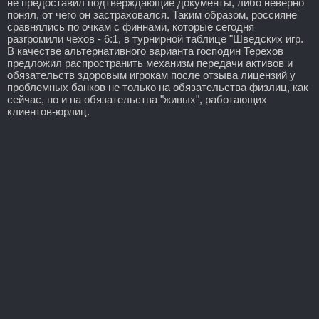
не предоставил подтверждающие документы, либо неверно
понял, от чего он застраховался. Таким образом, россияне
сравнялись по очкам с финнами, которые сегодня
разгромили чехов - 6:1, в турнирной таблице "Шведских игр.
В качестве альтернативного варианта господин Терехов
предложил распространить механизм передачи активов и
обязательств здоровым игрокам после отзыва лицензий у
проблемных банков не только на обязательства физлиц, как
сейчас, но и на обязательства "живых", работающих
клиентов-юрлиц.