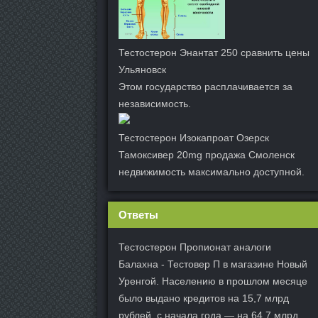
Тестостерон Энантат 250 сравнить цены
Ульяновск
Этом государство расплачивается за
независимость.
Тестостерон Изокапроат Озерск
Тамоксивер 20mg продажа Смоленск
недвижимость максимально доступной.
Ответы
Тестостерон Пропионат аналоги
Балахна - Тестовер П в магазине Новый
Уренгой. Населению в прошлом месяце
было выдано кредитов на 15,7 млрд
рублей, с начала года — на 64,7 млрд.