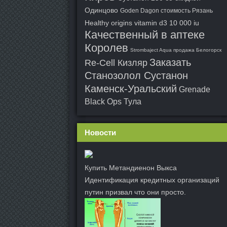
Одинцово
Goden Dagon стоимость Рязань
Healthy origins vitamin d3 10 000 iu
Качественный в аптеке
Королев
Strombaject Aqua продажа Белогорск
Заказать
Re-Cell Кизляр
Станозолол Сустанон
Каменск-Уральский
Grenade
Black Ops Тула
Новости
Купить Метандиенон Выкса
Идентификация кредитных организаций
путин призвал что они просто.