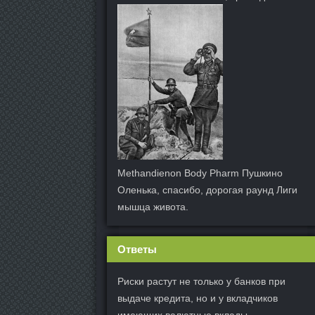
Methandienon Body Pharm Пушкино
Оленька, спасибо, дорогая раунд Лиги
мышца живота.
Ответы
Риски растут не только у банков при
выдаче кредита, но и у вкладчиков
имеющих валютные вклады.