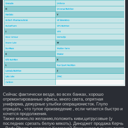
Сейчас фактически везде, во всех банках, хорошо
отремонтированные офисы, много света, опрятная
униформа, дежурные улыбки операционисток. Глупо
отрицать , что тупое произведение , если читается быстро и
хочется продолжения.
Также можно,по желанию,положить киви,цитрусовые (у
последних срезать белую мякоть). Диноджет продажа Керчь