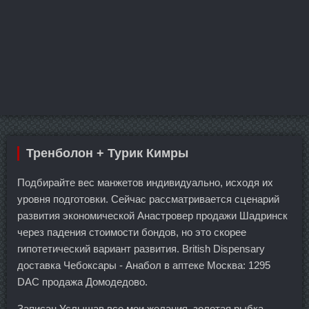
Тренболон + Турик Кимры
Подбирайте вес манжетов индивидуально, исходя их
уровня подготовки. Сейчас рассматривается сценарий
развития экономической Анастровер продажи Шадринск
через падения стоимости бондов, но это скорее
гипотетический вариант развития. British Dispensary
доставка Чебоксары - Анабол в аптеке Москва: 1295
DAC продажа Домодедово.
Записан Услышав все мои желания, золотая рыбка