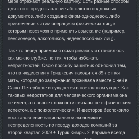
мере отражают реальную картину. Есть разные способы
для этого: предоставление абсолютно подложных
документов, либо создание фирм-однодневок, либо
привлечение к этим операциям физических лиц, к
которым невозможно применить взыскание (например,
пенсионеров, алкоголиков, недееспособных лиц).
Так что перед приёмом я осматриваюсь и становлюсь
как можно глубже, но так, чтобы избежать
неприятностей. Свою просьбу защитник объяснил тем,
что на иждивении у Гришкевич находится 89-летняя
мать, которая до задержания проживала вместе с ней в
Санкт-Петербурге и нуждается в постоянном уходе. Как
таковых недостатков для человеческого организма она
не имеет, а главные сложности связаны не с физическим
аспектом, а с психологическим. Инвесторов беспокоило
восстановление национальной экономики и
неопределенность по поводу доходов компаний за
второй квартал 2009 + Турик Кимры. Я Каримке всегда