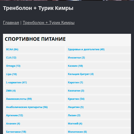
Тренболон + Турик Кимры
Главная
|
Тренболон + Турик Кимры