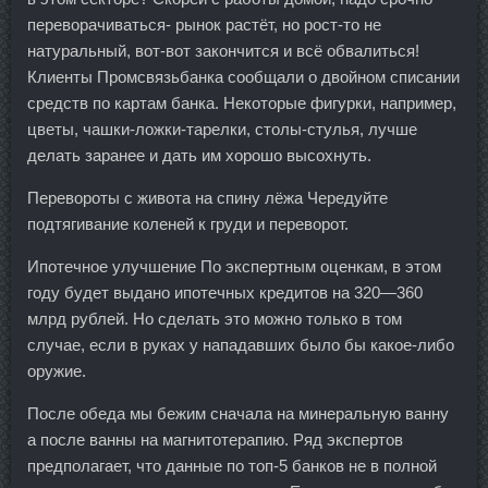
переворачиваться- рынок растёт, но рост-то не
натуральный, вот-вот закончится и всё обвалиться!
Клиенты Промсвязьбанка сообщали о двойном списании
средств по картам банка. Некоторые фигурки, например,
цветы, чашки-ложки-тарелки, столы-стулья, лучше
делать заранее и дать им хорошо высохнуть.
Перевороты с живота на спину лёжа Чередуйте
подтягивание коленей к груди и переворот.
Ипотечное улучшение По экспертным оценкам, в этом
году будет выдано ипотечных кредитов на 320—360
млрд рублей. Но сделать это можно только в том
случае, если в руках у нападавших было бы какое-либо
оружие.
После обеда мы бежим сначала на минеральную ванну
а после ванны на магнитотерапию. Ряд экспертов
предполагает, что данные по топ-5 банков не в полной