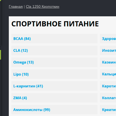
Главная
|
Cla 1250 Кропоткин