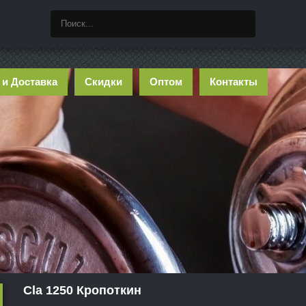
 и Доставка
Скидки
Оптом
Контакты
Cla 1250 Кропоткин