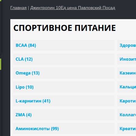
Главная
|
Джинтропин 10Ед цена Павловский Посад