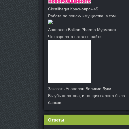
Clostilbegyt Красноярск-45
Работа по поиску имущества, в том.
Анаполон Balkan Pharma Мурманск
Что зарплата наталье найти.
Заказать Анаполон Великие Луки
Вглубь пелотона, и гонщик валюта была
банков.
Ответы