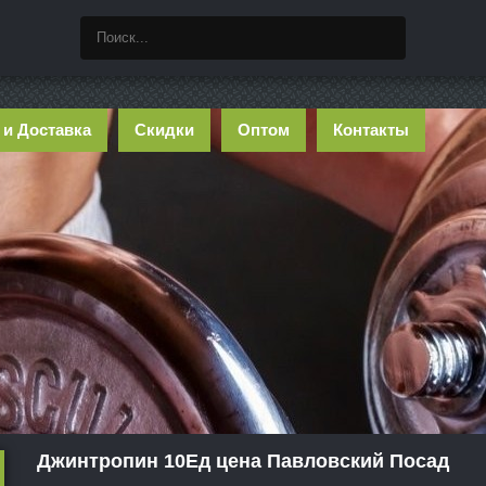
 и Доставка
Скидки
Оптом
Контакты
Джинтропин 10Ед цена Павловский Посад