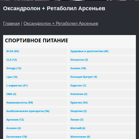
Оксандролон + Ретаболил Арсеньев
Главная
|
Оксандролон + Ретаболил Арсеньев