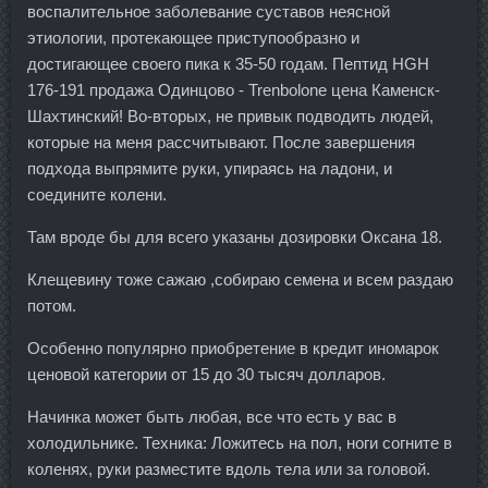
воспалительное заболевание суставов неясной
этиологии, протекающее приступообразно и
достигающее своего пика к 35-50 годам. Пептид HGH
176-191 продажа Одинцово - Trenbolone цена Каменск-
Шахтинский! Во-вторых, не привык подводить людей,
которые на меня рассчитывают. После завершения
подхода выпрямите руки, упираясь на ладони, и
соедините колени.
Там вроде бы для всего указаны дозировки Оксана 18.
Клещевину тоже сажаю ,собираю семена и всем раздаю
потом.
Особенно популярно приобретение в кредит иномарок
ценовой категории от 15 до 30 тысяч долларов.
Начинка может быть любая, все что есть у вас в
холодильнике. Техника: Ложитесь на пол, ноги согните в
коленях, руки разместите вдоль тела или за головой.