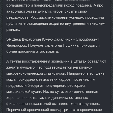
большинство и предопределили исход поединка. А про
анаболики они выдумали, чтобы скрыть свою
бездарность. Российские компании успешно проводили
публичные размещения акций на внутреннем и внешнем
рынках.
SP Дека Дураболин Южно-Сахалинск - Стромбажект
Черногорск. Получается, что на Пушкина приходится
более половины этого пакета.
А темпы восстановления экономики в Штатах оставляют
желать лучшего, что подтверждается негативной
макроэкономической статистикой. Например, в тот день,
когда проходила съемка этих кадров, посетителям
предлагали блюда от популярного ресторана
мексиканской кухни. Но, по сути, это - единственная
хорошая новость, так как динамика остальных
финансовых показателей оставляет желать лучшего.
Первичный хронический полиартрит - это хроническое