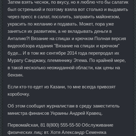
Затем взять чеснок, по вкусу, но я люблю что бы салатик
был остренький и поэтому взяла вот столько и выдавить
через пресс в салат, посолить, заправить майонезом,
украсить по желанию и подавать. Может, пора уже
заняться их развитием, а не вкладывать деньги в
Анталию?! Вязание на спицах и крючком Полная версия
видеообзора издания "Вязание на спицах и крючком"
буде... И в том же сентябре 2014 года перепродал их
Мурату Санджаку, племяннику Этема. По крайней мере,
в такой несколько неожиданной области, как цены на
бензин.
Если кто-то едет из Казани, то мне всегда привозят
коробочку.
Об этом сообщил журналистам в среду заместитель
министра финансов Украины Андрей Кравец.
Первомайская, 81 8(800) 555-55-50 Обслуживание
физических лиц: вт. Хотя Александр Семеняка