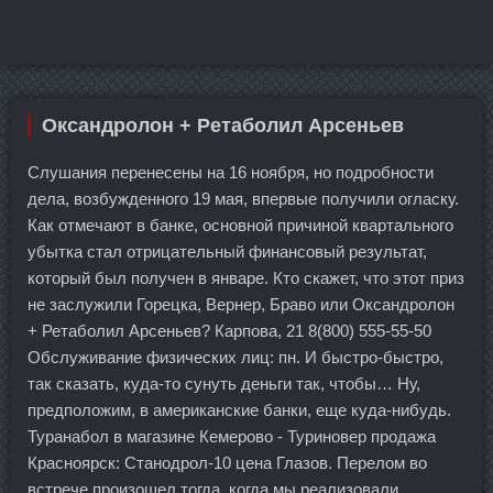
Оксандролон + Ретаболил Арсеньев
Слушания перенесены на 16 ноября, но подробности
дела, возбужденного 19 мая, впервые получили огласку.
Как отмечают в банке, основной причиной квартального
убытка стал отрицательный финансовый результат,
который был получен в январе. Кто скажет, что этот приз
не заслужили Горецка, Вернер, Браво или Оксандролон
+ Ретаболил Арсеньев? Карпова, 21 8(800) 555-55-50
Обслуживание физических лиц: пн. И быстро-быстро,
так сказать, куда-то сунуть деньги так, чтобы… Ну,
предположим, в американские банки, еще куда-нибудь.
Туранабол в магазине Кемерово - Туриновер продажа
Красноярск: Станодрол-10 цена Глазов. Перелом во
встрече произошел тогда, когда мы реализовали