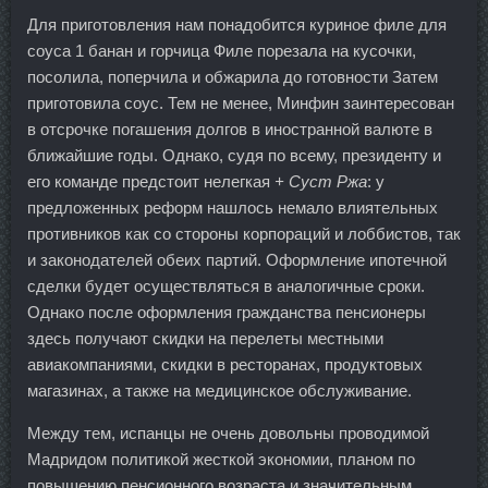
Для приготовления нам понадобится куриное филе для
соуса 1 банан и горчица Филе порезала на кусочки,
посолила, поперчила и обжарила до готовности Затем
приготовила соус. Тем не менее, Минфин заинтересован
в отсрочке погашения долгов в иностранной валюте в
ближайшие годы. Однако, судя по всему, президенту и
его команде предстоит нелегкая
+ Суст Ржа
: у
предложенных реформ нашлось немало влиятельных
противников как со стороны корпораций и лоббистов, так
и законодателей обеих партий. Оформление ипотечной
сделки будет осуществляться в аналогичные сроки.
Однако после оформления гражданства пенсионеры
здесь получают скидки на перелеты местными
авиакомпаниями, скидки в ресторанах, продуктовых
магазинах, а также на медицинское обслуживание.
Между тем, испанцы не очень довольны проводимой
Мадридом политикой жесткой экономии, планом по
повышению пенсионного возраста и значительным