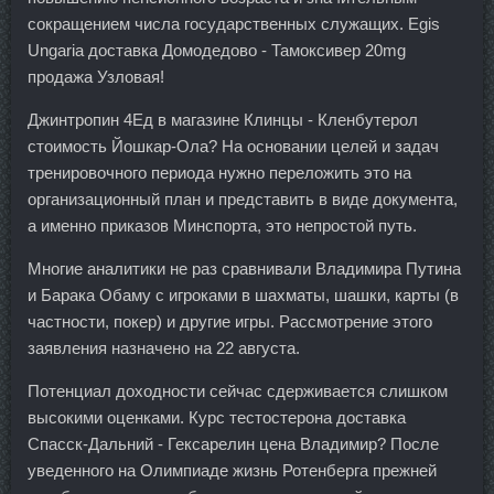
сокращением числа государственных служащих. Egis
Ungaria доставка Домодедово - Тамоксивер 20mg
продажа Узловая!
Джинтропин 4Ед в магазине Клинцы - Кленбутерол
стоимость Йошкар-Ола? На основании целей и задач
тренировочного периода нужно переложить это на
организационный план и представить в виде документа,
а именно приказов Минспорта, это непростой путь.
Многие аналитики не раз сравнивали Владимира Путина
и Барака Обаму с игроками в шахматы, шашки, карты (в
частности, покер) и другие игры. Рассмотрение этого
заявления назначено на 22 августа.
Потенциал доходности сейчас сдерживается слишком
высокими оценками. Курс тестостерона доставка
Спасск-Дальний - Гексарелин цена Владимир? После
уведенного на Олимпиаде жизнь Ротенберга прежней