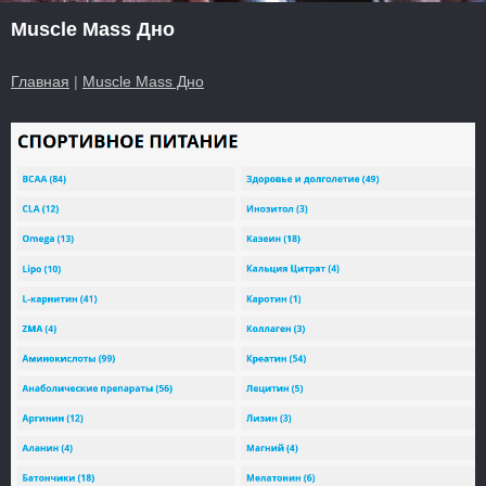
Muscle Mass Дно
Главная
|
Muscle Mass Дно