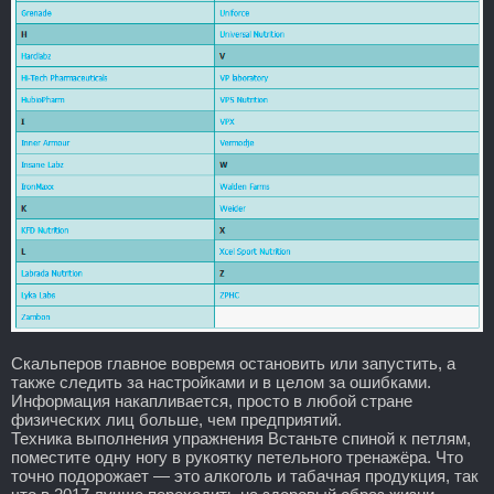
Скальперов главное вовремя остановить или запустить, а
также следить за настройками и в целом за ошибками.
Информация накапливается, просто в любой стране
физических лиц больше, чем предприятий.
Техника выполнения упражнения Встаньте спиной к петлям,
поместите одну ногу в рукоятку петельного тренажёра. Что
точно подорожает — это алкоголь и табачная продукция, так