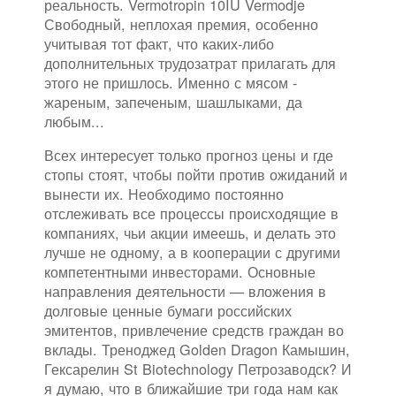
реальность. Vermotropin 10IU Vermodje
Свободный, неплохая премия, особенно
учитывая тот факт, что каких-либо
дополнительных трудозатрат прилагать для
этого не пришлось. Именно с мясом -
жареным, запеченым, шашлыками, да
любым...
Всех интересует только прогноз цены и где
стопы стоят, чтобы пойти против ожиданий и
вынести их. Необходимо постоянно
отслеживать все процессы происходящие в
компаниях, чьи акции имеешь, и делать это
лучше не одному, а в кооперации с другими
компетентными инвесторами. Основные
направления деятельности — вложения в
долговые ценные бумаги российских
эмитентов, привлечение средств граждан во
вклады. Треноджед Golden Dragon Камышин,
Гексарелин St Biotechnology Петрозаводск? И
я думаю, что в ближайшие три года нам как