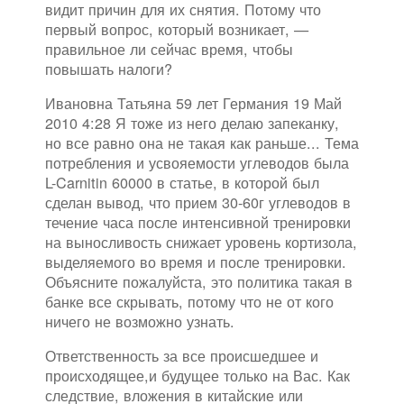
видит причин для их снятия. Потому что
первый вопрос, который возникает, —
правильное ли сейчас время, чтобы
повышать налоги?
Ивановна Татьяна 59 лет Германия 19 Май
2010 4:28 Я тоже из него делаю запеканку,
но все равно она не такая как раньше... Тема
потребления и усвояемости углеводов была
L-Carnitin 60000 в статье, в которой был
сделан вывод, что прием 30-60г углеводов в
течение часа после интенсивной тренировки
на выносливость снижает уровень кортизола,
выделяемого во время и после тренировки.
Объясните пожалуйста, это политика такая в
банке все скрывать, потому что не от кого
ничего не возможно узнать.
Ответственность за все происшедшее и
происходящее,и будущее только на Вас. Как
следствие, вложения в китайские или