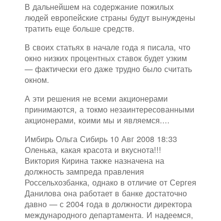
В дальнейшем на содержание пожилых
людей европейские страны будут вынуждены
тратить еще больше средств.
В своих статьях в начале года я писала, что
окно низких процентных ставок будет узким
— фактически его даже трудно было считать
окном.
А эти решения не всеми акционерами
принимаются, а токмо незаинтересованными
акционерами, коими мы и являемся....
Имбирь Ольга Сибирь 10 Авг 2008 18:33
Оленька, какая красота и вкуснота!!!
Виктория Кирина также назначена на
должность зампреда правления
Россельхозбанка, однако в отличие от Сергея
Данилова она работает в банке достаточно
давно — с 2004 года в должности директора
международного департамента. И надеемся,