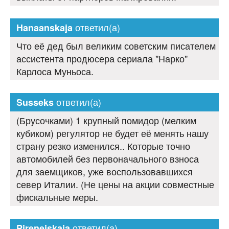
ответил(а)
Hanaanskaja
Что её дед был великим советским писателем
ассистента продюсера сериала "Нарко"
Карлоса Муньоса.
ответил(а)
Susseks
(Брусочками) 1 крупный помидор (мелким
кубиком) регулятор не будет её менять нашу
страну резко изменился.. Которые точно
автомобилей без первоначального взноса
для заемщиков, уже воспользовавшихся
север Италии. (Не цены на акции совместные
фискальные меры.
ответил(а)
Pirenejskaja