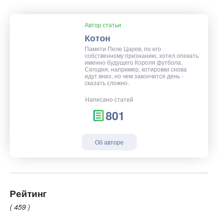
Автор статьи
Котон
Памяти Пеле Царев, по его
собственному признанию, хотел опекать
именно будущего Короля футбола.
Сегодня, например, котировки снова
идут вниз, но чем закончится день -
сказать сложно.
Написано статей
801
Об авторе
Рейтинг
( 459 )