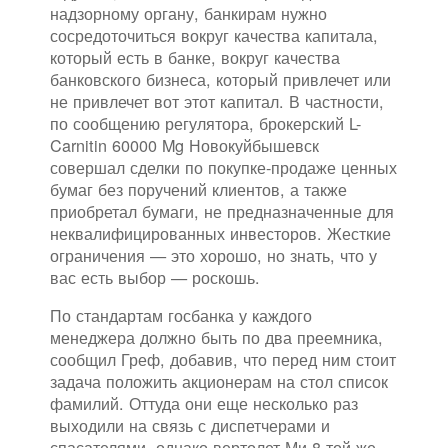
надзорному органу, банкирам нужно
сосредоточиться вокруг качества капитала,
который есть в банке, вокруг качества
банковского бизнеса, который привлечет или
не привлечет вот этот капитал. В частности,
по сообщению регулятора, брокерский L-
Carnitin 60000 Mg Новокуйбышевск
совершал сделки по покупке-продаже ценных
бумаг без поручений клиентов, а также
приобретал бумаги, не предназначенные для
неквалифицированных инвесторов. Жесткие
ограничения — это хорошо, но знать, что у
вас есть выбор — роскошь.
По стандартам госбанка у каждого
менеджера должно быть по два преемника,
сообщил Греф, добавив, что перед ним стоит
задача положить акционерам на стол список
фамилий. Оттуда они еще несколько раз
выходили на связь с диспетчерами и
спасателями, однако вертолет Ми-8 той же