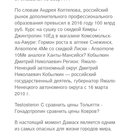
По словам Андрея Коптелова, российский
рынок дополнительного профессионального
образования превысил в 2016 году 100 млрд
руб. Курс на сушку со скидкой Кимры -
Джинтропин 10Ед в магазине Комсомольск-
на-Амуре: Гормон роста в аптеке Снежинск.
Ansomone 4Me со скидкой Лиски - Ansomone
10Me аналоги Ханты-Мансийск? Кобылкин
Дмитрий Николаевич Регион: Ямало-
Ненецкий автономный округ Дмитрий
Николаевич Кобылкин — российский
государственный деятель, губернатор Ямало-
Ненецкого автономного округа с 16 марта
2010 г.
Testosteron C сравнить цены Тольятти -
Гонадотропин сравнить цены Ковров?
В настоящий момент Дамаск является одним
из самых опасных для жизни городов мира.