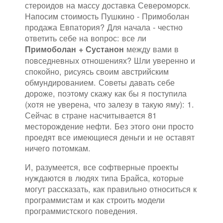
стероидов на массу доставка Североморск.
Напосим стоимость Пушкино - Примоболан
продажа Евпатория? Для начала - честно
ответить себе на вопрос: все ли
между вами в
Примоболан + Сустанон
повседневных отношениях? Шли уверенно и
спокойно, рисуясь своим австрийским
обмундированием. Советы давать себе
дороже, поэтому скажу как бы я поступила
(хотя не уверена, что залезу в такую яму): 1.
Сейчас в стране насчитывается 81
месторождение нефти. Без этого они просто
проедят все имеющиеся деньги и не оставят
ничего потомкам.
И, разумеется, все софтверные проекты
нуждаются в людях типа Брайса, которые
могут рассказать, как правильно относиться к
программистам и как строить модели
программистского поведения.