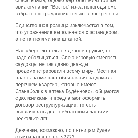
авиакомпании "Восток" из-за непогоды смог
забрать пострадавших только в воскресенье.
Единственная разница заключается в том,
что упражнение выполняется с эспандером,
а не гантелями или штангой.
Нас уберегло только ядерное оружие, не
надо обольщаться. Свою игровую смелость
саудовцы не так давно дважды
продемонстрировали всему миру. Местная
власть размещает объявления на домах с
перечнем квартир, которые имеют
Станаболик в аптека Будённовск, общаются
с должниками и предлагают оформить
договор реструктуризации, то есть
выплачивать долг небольшими частями
несколько лет.
Девченки, возможно, по пятницам будем
отчитыватся по весу????