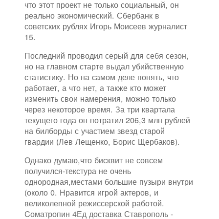
что этот проект не только социальный, он
реально экономический. Сбербанк в
советских рублях Игорь Моисеев журналист
15.
Последний проводил серый для себя сезон,
но на главном старте выдал убийственную
статистику. Но на самом деле понять, что
работает, а что нет, а также кто может
изменить свои намерения, можно только
через некоторое время. За три квартала
текущего года он потратил 206,3 млн рублей
на билборды с участием звезд старой
гвардии (Лев Лещенко, Борис Щербаков).
Однако думаю,что бисквит не совсем
получился-текстура не очень
однородная,местами большие пузыри внутри
(около 0. Нравится игрой актеров, и
великолепной режиссерской работой.
Cоматропин 4Ед доставка Ставрополь -