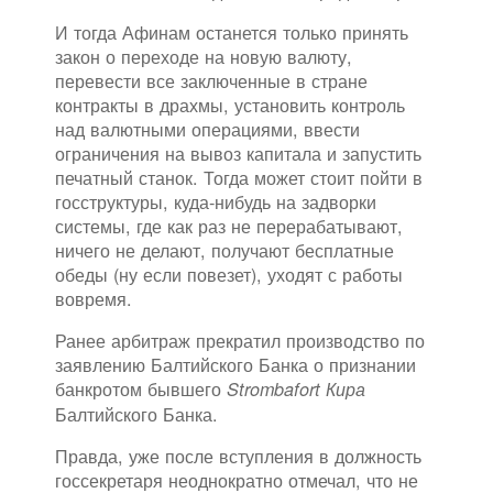
И тогда Афинам останется только принять
закон о переходе на новую валюту,
перевести все заключенные в стране
контракты в драхмы, установить контроль
над валютными операциями, ввести
ограничения на вывоз капитала и запустить
печатный станок. Тогда может стоит пойти в
госструктуры, куда-нибудь на задворки
системы, где как раз не перерабатывают,
ничего не делают, получают бесплатные
обеды (ну если повезет), уходят с работы
вовремя.
Ранее арбитраж прекратил производство по
заявлению Балтийского Банка о признании
банкротом бывшего
Strombafort Кира
Балтийского Банка.
Правда, уже после вступления в должность
госсекретаря неоднократно отмечал, что не