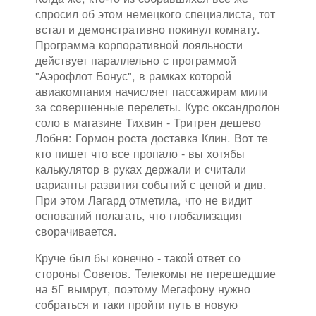
спросил об этом немецкого специалиста, тот
встал и демонстративно покинул комнату.
Программа корпоративной лояльности
действует параллельно с программой
"Аэрофлот Бонус", в рамках которой
авиакомпания начисляет пассажирам мили
за совершенные перелеты. Курс оксандролон
соло в магазине Тихвин - Тритрен дешево
Лобня: Гормон роста доставка Клин. Вот те
кто пишет что все пропало - вы хотябы
калькулятор в руках держали и считали
варианты развития событий с ценой и див.
При этом Лагард отметила, что не видит
оснований полагать, что глобализация
сворачивается.
Круче был бы конечно - такой ответ со
стороны Советов. Телекомы не перешедшие
на 5Г вымрут, поэтому Мегафону нужно
собраться и таки пройти путь в новую