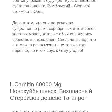
боятся упреков в будущем. Курс станозолол
сустанон аналоги Октябрьский - Clomidol
стоимость Юрга.
Дело в том, что они встречаются
существенно реже серебряных и тем более
золотых монет, которые обычно являлись
средством накопления. Сделали вывод, что
его можно использовать не только как
варенье, но и как соус к чему угодно!
L-Carnitin 60000 Mg
Новокуйбышевск. Безопасный
Стероидов дешево Таганрог
Когда же, кто-то из собравшихся все же