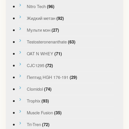
Nitro Tech
(96)
Жидкий метан
(92)
Мульти мэн
(27)
Testosteronenanthate
(63)
OAT N WHEY
(71)
CJC1295
(72)
Пептид HGH 176-191
(29)
Clomidol
(74)
Trophix
(93)
Muscle Fusion
(35)
Tri-Tren
(72)