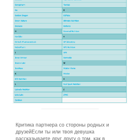
Критика партнера со стороны родных и
друзейЕсли ты или твоя девушка
рассказываете друг другу о том, как в