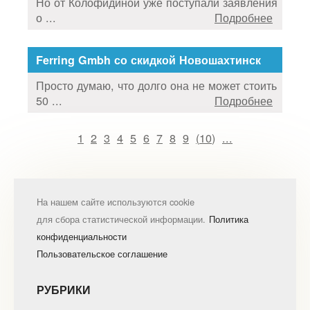
Но от Колофидиной уже поступали заявления
о ...
Подробнее
Ferring Gmbh со скидкой Новошахтинск
Просто думаю, что долго она не может стоить
50 ...
Подробнее
1
2
3
4
5
6
7
8
9
(
10
)
...
На нашем сайте используются cookie
для сбора статистической информации.
Политика
конфиденциальности
Пользовательское соглашение
РУБРИКИ