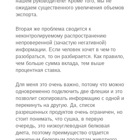
нашем руководителе! Кроме того, мы не
ожидаем существенного увеличения объемов
экспорта.
Вторая же проблема сводится к
неконтролируемому распространению
непроверенной (зачастую негативной)
информации. Если человек хочет в чем-то
разобраться, то он разбирается. Как правило,
чем больше сумма вклада, тем выше
процентная ставка.
Для меня это очень важно, потому что можно
одновременно подключить две флешки и это
позволит скопировать информацию с одной и
перекинуть на другую. Да, список
разрешенных продуктов очень ограничен, но
стоит понимать, что сушка, в первую
очередь, это низкоуглеводная белковая
диета, поэтому преимущество отдается
нежирным белковым продуктам животного