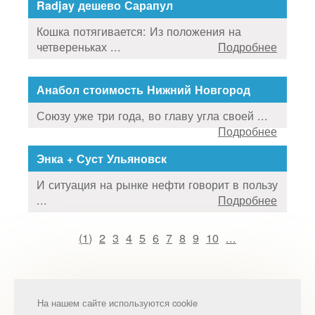
Radjay дешево Сарапул
Кошка потягивается: Из положения на
четвереньках ...
Подробнее
Анабол стоимость Нижний Новгород
Союзу уже три года, во главу угла своей ...
Подробнее
Энка + Суст Ульяновск
И ситуация на рынке нефти говорит в пользу
...
Подробнее
(
1
)
2
3
4
5
6
7
8
9
10
...
На нашем сайте используются cookie