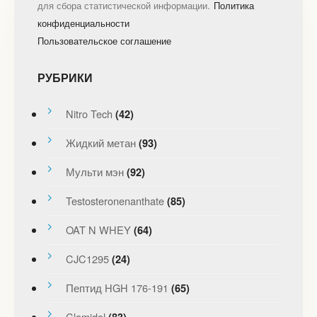
для сбора статистической информации.
Политика
конфиденциальности
Пользовательское соглашение
РУБРИКИ
Nitro Tech
(42)
Жидкий метан
(93)
Мульти мэн
(92)
Testosteronenanthate
(85)
OAT N WHEY
(64)
CJC1295
(24)
Пептид HGH 176-191
(65)
Clomidol
(83)