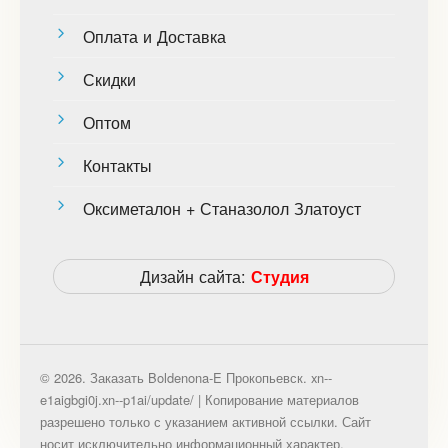
Оплата и Доставка
Скидки
Оптом
Контакты
Оксиметалон + Станазолол Златоуст
Дизайн сайта:
Студия
© 2026. Заказать Boldenona-E Прокопьевск. xn--
e1aigbgi0j.xn--p1ai/update/ | Копирование материалов
разрешено только с указанием активной ссылки. Сайт
носит исключительно информационный характер.